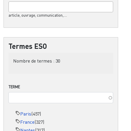
article, ouvrage, communication,....
Termes ESO
Nombre de termes :
30
TERME
Paris
(457)
France
(327)
Nantes
(317)