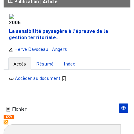
Publication
|
Article
2005
La sensibilité paysagère à l'épreuve de la
gestion territoriale...
Hervé Davodeau
|
Angers
Accès
Résumé
Index
Accèder au document
Fichier