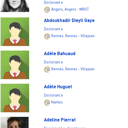
Doctorant.e
Angers
,
Angers - MRGT
Abdoukhadir Dieyli Gaye
Doctorant.e
Rennes
,
Rennes - Villejean
Adèle Bahuaud
Doctorant.e
Rennes
,
Rennes - Villejean
Adèle Huguet
Doctorant.e
Nantes
Adeline Pierrat