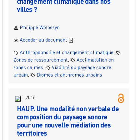
changement climatique dans nos
villes ?
Philippe Woloszyn
Accèder au document
Anthropophonie et changement climatique
,
Zones de ressourcement
,
Acclimatation en
zones calmes
,
Viabilité du paysage sonore
urbain
,
Biomes et anthromes urbains
2016
HAUP. Une modalité non verbale de
composition du paysage sonore
pour une nouvelle médiation des
territoires