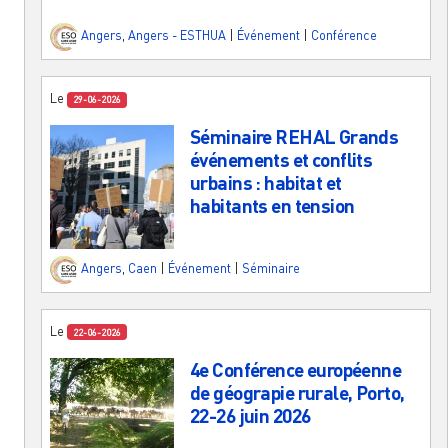
Angers
,
Angers - ESTHUA
|
Événement
|
Conférence
Le
29-06-2026
Séminaire REHAL Grands
événements et conflits
urbains : habitat et
habitants en tension
Angers
,
Caen
|
Événement
|
Séminaire
Le
22-06-2026
4e Conférence européenne
de géograpie rurale, Porto,
22-26 juin 2026