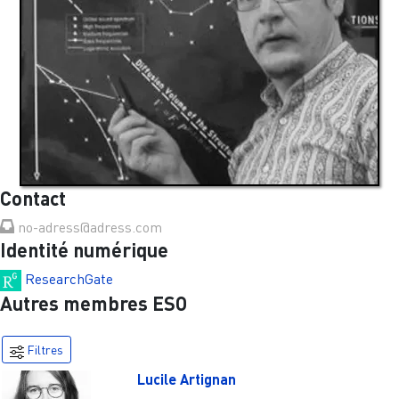
Contact
no-adress@adress.com
Identité numérique
ResearchGate
Autres membres ESO
Filtres
Lucile Artignan