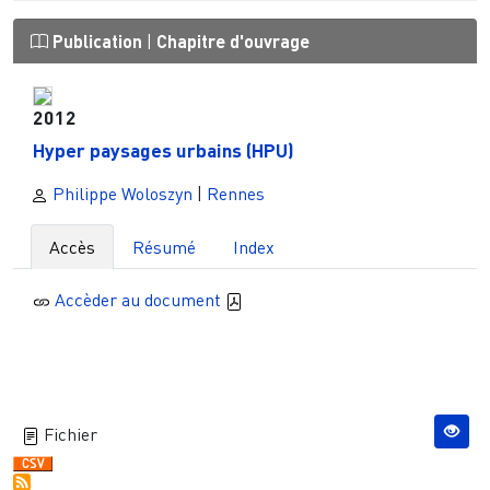
Publication
|
Chapitre d'ouvrage
2012
Hyper paysages urbains (HPU)
Philippe Woloszyn
|
Rennes
Accès
Résumé
Index
Accèder au document
Fichier