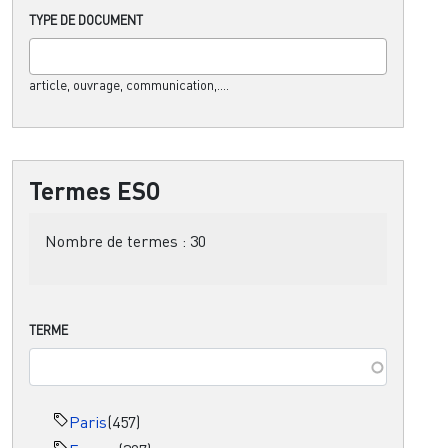
TYPE DE DOCUMENT
article, ouvrage, communication,....
Termes ESO
Nombre de termes :
30
TERME
Paris
(457)