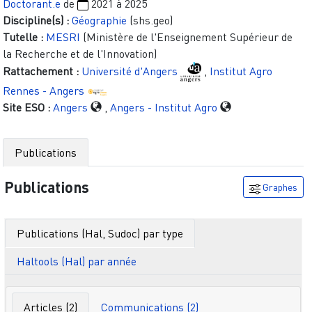
Doctorant.e
de
2021
à
2025
Discipline(s) :
Géographie
(shs.geo)
Tutelle :
MESRI
(Ministère de l'Enseignement Supérieur de
la Recherche et de l'Innovation)
Rattachement :
Université d'Angers
,
Institut Agro
Rennes - Angers
Site ESO :
Angers
,
Angers - Institut Agro
Publications
Publications
Graphes
Publications (Hal, Sudoc) par type
Haltools (Hal) par année
Articles (2)
Communications (2)