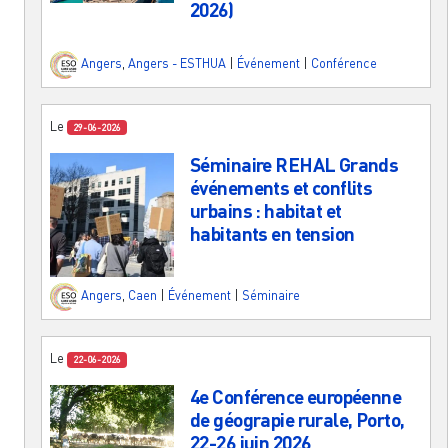
2026)
Angers
,
Angers - ESTHUA
|
Événement
|
Conférence
Le
29-06-2026
Séminaire REHAL Grands
événements et conflits
urbains : habitat et
habitants en tension
Angers
,
Caen
|
Événement
|
Séminaire
Le
22-06-2026
4e Conférence européenne
de géograpie rurale, Porto,
22-26 juin 2026