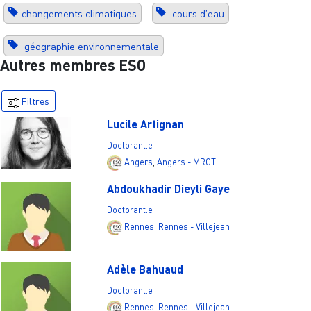
changements climatiques
cours d’eau
géographie environnementale
Autres membres ESO
Filtres
Lucile Artignan
Doctorant.e
Angers
,
Angers - MRGT
Abdoukhadir Dieyli Gaye
Doctorant.e
Rennes
,
Rennes - Villejean
Adèle Bahuaud
Doctorant.e
Rennes
,
Rennes - Villejean