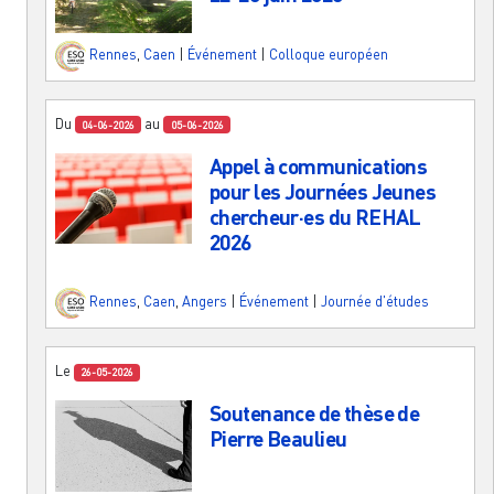
Rennes
,
Caen
|
Événement
|
Colloque européen
Du
au
04-06-2026
05-06-2026
Appel à communications
pour les Journées Jeunes
chercheur·es du REHAL
2026
Rennes
,
Caen
,
Angers
|
Événement
|
Journée d'études
Le
26-05-2026
Soutenance de thèse de
Pierre Beaulieu