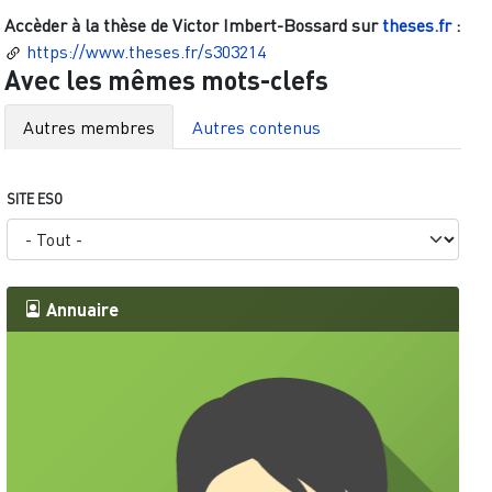
Accèder à la thèse de
Victor Imbert-Bossard
sur
theses.fr
:
https://www.theses.fr/s303214
Avec les mêmes mots-clefs
Autres membres
Autres contenus
SITE ESO
Annuaire