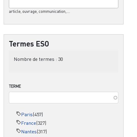
article, ouvrage, communication,....
Termes ESO
Nombre de termes :
30
TERME
Paris
(457)
France
(327)
Nantes
(317)