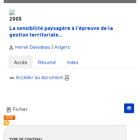
2005
La sensibilité paysagère à l'épreuve de la
gestion territoriale...
Hervé Davodeau
|
Angers
Accès
Résumé
Index
Accèder au document
Fichier
TYPE DE CONTENU