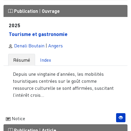
Publication
|
Ouvrage
2025
Tourisme et gastronomie
Denali Boutain
|
Angers
Résumé
Index
Depuis une vingtaine d’années, les mobilités
touristiques centrées sur le goût comme
ressource culturelle se sont affirmées, suscitant
l’intérêt crois...
Notice
Publication
|
Article