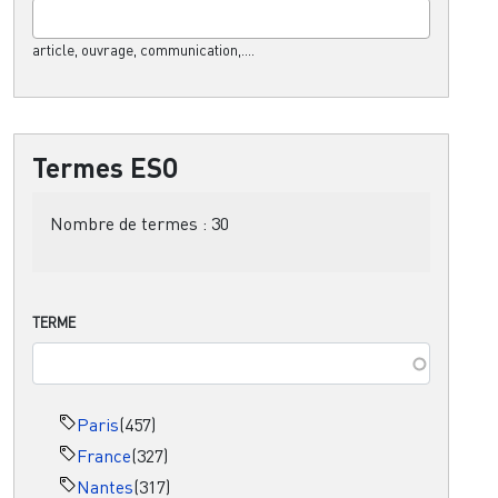
article, ouvrage, communication,....
Termes ESO
Nombre de termes :
30
TERME
Paris
(457)
France
(327)
Nantes
(317)