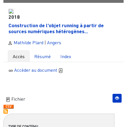
2018
Construction de l'objet running à partir de
sources numériques hétérogènes...
Mathilde Plard
|
Angers
Accès
Résumé
Index
Accèder au document
Fichier
TYPE DE CONTENU