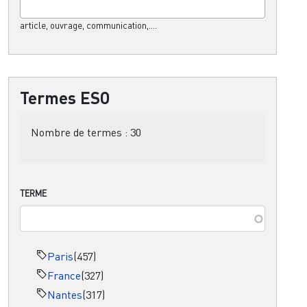
article, ouvrage, communication,....
Termes ESO
Nombre de termes :
30
TERME
Paris
(457)
France
(327)
Nantes
(317)