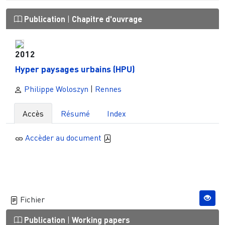
Publication
|
Chapitre d'ouvrage
2012
Hyper paysages urbains (HPU)
Philippe Woloszyn
|
Rennes
Accès
Résumé
Index
Accèder au document
Fichier
Publication
|
Working papers