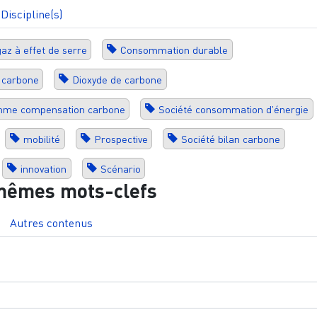
Discipline(s)
az à effet de serre
Consommation durable
 carbone
Dioxyde de carbone
omme compensation carbone
Société consommation d'énergie
mobilité
Prospective
Société bilan carbone
innovation
Scénario
mêmes mots-clefs
Autres contenus