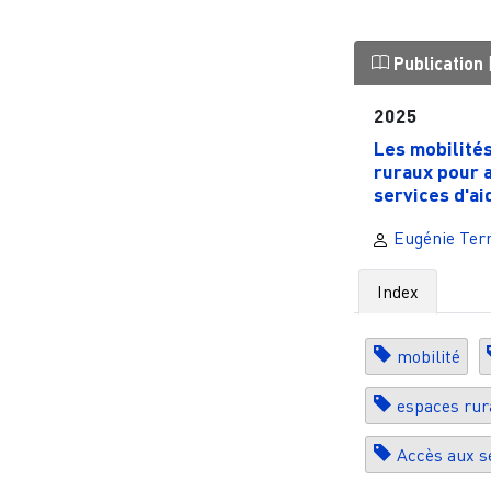
Publication
2025
Les mobilité
ruraux pour 
services d'aid
Eugénie Terr
Index
mobilité
espaces rur
Accès aux s