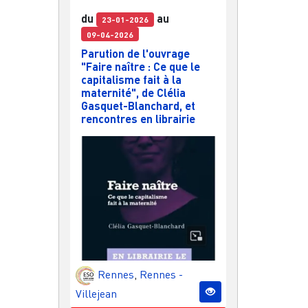
du
au
23-01-2026
09-04-2026
Parution de l'ouvrage
"Faire naître : Ce que le
capitalisme fait à la
maternité", de Clélia
Gasquet-Blanchard, et
rencontres en librairie
Rennes
,
Rennes -
Villejean