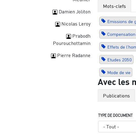
Mots-clefs
Damien Joliton
Emissions de g
Nicolas Leroy
Compensation
Prabodh
Pourouchottamin
Effets de l'h
Pierre Radanne
Etudes 2050
Mode de vie
Avec les 
Publications
TYPE DE DOCUMENT