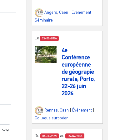
Angers
,
Caen
|
Événement
|
Séminaire
Le
22-06-2026
4e
Conférence
européenne
de géograpie
rurale, Porto,
22-26 juin
2026
Rennes
,
Caen
|
Événement
|
Colloque européen
Du
au
04-06-2026
05-06-2026