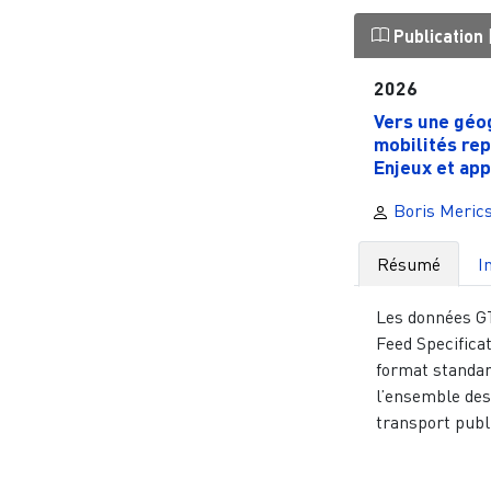
Publication
2026
Vers une géo
mobilités rep
Enjeux et app
Boris Meric
Résumé
I
Les données GT
Feed Specificat
format standar
l’ensemble des
transport public