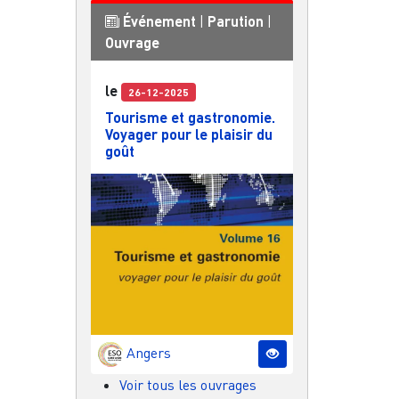
Événement
|
Parution
|
Ouvrage
le
26-12-2025
Tourisme et gastronomie.
Voyager pour le plaisir du
goût
Angers
Voir tous les ouvrages