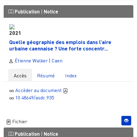
Publication
|
Notice
2021
Quelle géographie des emplois dans l’aire
urbaine caennaise ? Une forte concentr...
Étienne Walker
|
Caen
Accès
Résumé
Index
Accèder au document
10.48649/asdc.935
Fichier
Publication
|
Notice