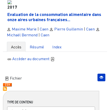
2017
Evaluation de la consommation alimentaire dans
onze aires urbaines françaises...
Maxime Marie
|
Caen
Pierre Guillemin
|
Caen
Michaël Bermond
|
Caen
Accès
Résumé
Index
Accèder au document
Fichier
TYPE DE CONTENU