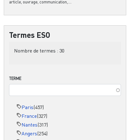
article, ouvrage, communication,....
Termes ESO
Nombre de termes :
30
TERME
Paris
(457)
France
(327)
Nantes
(317)
Angers
(254)