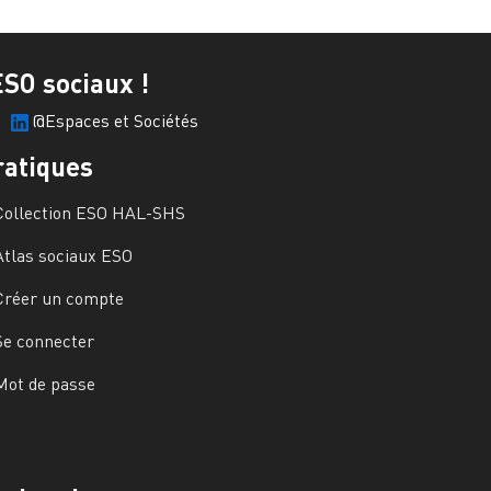
ESO sociaux !
@Espaces et Sociétés
ratiques
Collection ESO HAL-SHS
Atlas sociaux ESO
Créer un compte
Se connecter
Mot de passe