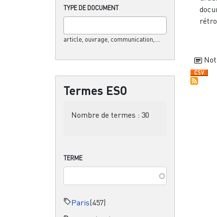
TYPE DE DOCUMENT
docu
rétro
article, ouvrage, communication,....
Not
Termes ESO
Nombre de termes :
30
TERME
Paris
(457)