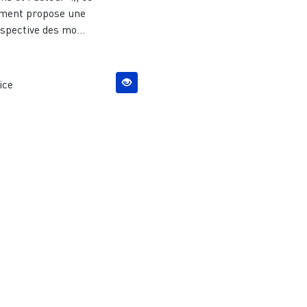
ment propose une
spective des mo...
ice