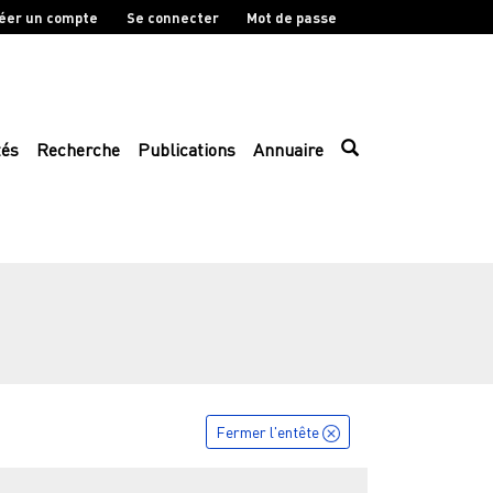
éer un compte
Se connecter
Mot de passe
tés
Recherche
Publications
Annuaire
Fermer l'entête