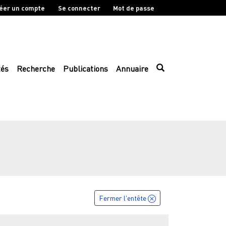
éer un compte
Se connecter
Mot de passe
tés
Recherche
Publications
Annuaire
Fermer l'entête