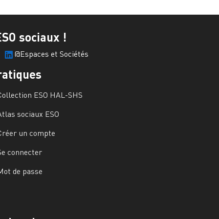
ESO sociaux !
@Espaces et Sociétés
ratiques
Collection ESO HAL-SHS
Atlas sociaux ESO
Créer un compte
Se connecter
Mot de passe