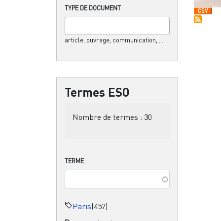
TYPE DE DOCUMENT
article, ouvrage, communication,....
Termes ESO
Nombre de termes :
30
TERME
Paris
(457)