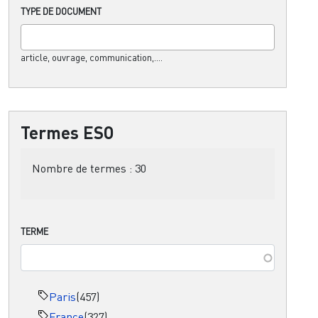
TYPE DE DOCUMENT
article, ouvrage, communication,....
Termes ESO
Nombre de termes :
30
TERME
Paris
(457)
France
(327)