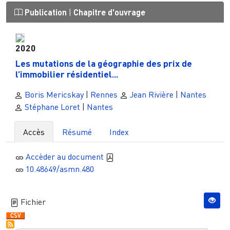
Publication
|
Chapitre d'ouvrage
2020
Les mutations de la géographie des prix de
l’immobilier résidentiel...
Boris Mericskay
|
Rennes
Jean Rivière
|
Nantes
Stéphane Loret
|
Nantes
Accès
Résumé
Index
Accèder au document
10.48649/asmn.480
Fichier