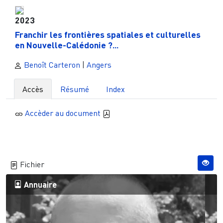
2023
Franchir les frontières spatiales et culturelles
en Nouvelle-Calédonie ?...
Benoît Carteron
|
Angers
Accès
Résumé
Index
Accèder au document
Fichier
Annuaire