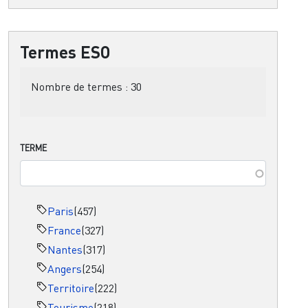
Termes ESO
Nombre de termes :
30
TERME
Paris
(457)
France
(327)
Nantes
(317)
Angers
(254)
Territoire
(222)
Tourisme
(218)