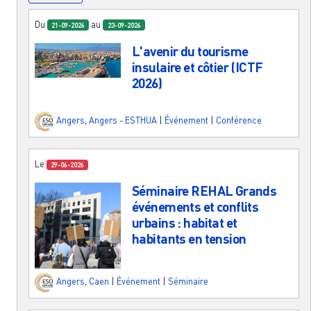
Du
au
21-09-2026
23-09-2026
L'avenir du tourisme
insulaire et côtier (ICTF
2026)
Angers
,
Angers - ESTHUA
|
Événement
|
Conférence
Le
29-06-2026
Séminaire REHAL Grands
événements et conflits
urbains : habitat et
habitants en tension
Angers
,
Caen
|
Événement
|
Séminaire