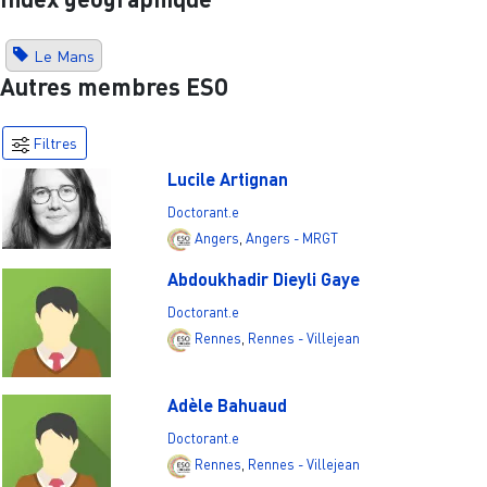
Le Mans
Autres membres ESO
Filtres
Lucile Artignan
Doctorant.e
Angers
,
Angers - MRGT
Abdoukhadir Dieyli Gaye
Doctorant.e
Rennes
,
Rennes - Villejean
Adèle Bahuaud
Doctorant.e
Rennes
,
Rennes - Villejean