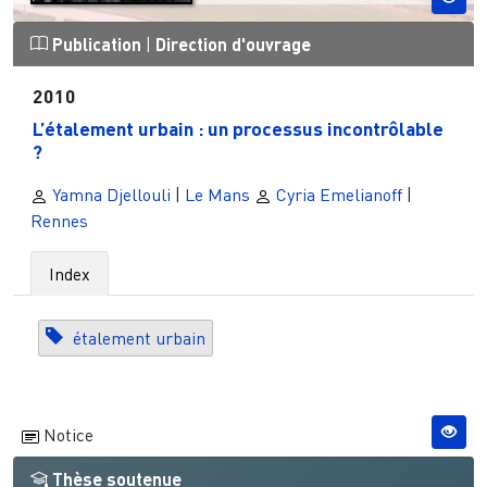
Publication
|
Direction d'ouvrage
2010
L’étalement urbain : un processus incontrôlable
?
Yamna Djellouli
|
Le Mans
Cyria Emelianoff
|
Rennes
Index
étalement urbain
Notice
Thèse soutenue