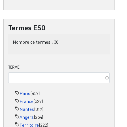
Termes ESO
Nombre de termes :
30
TERME
Paris
(457)
France
(327)
Nantes
(317)
Angers
(254)
Territoire
(222)