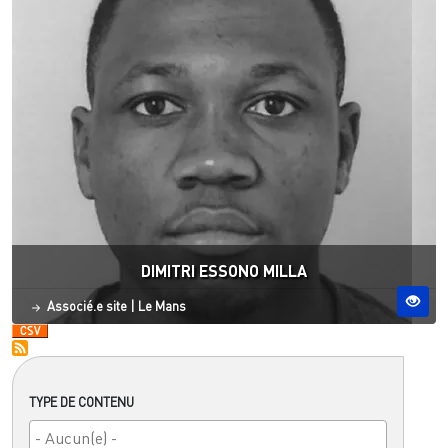
DIMITRI ESSONO MILLA
Statut
Site ESO
Associé.e site
|
Le Mans
TYPE DE CONTENU