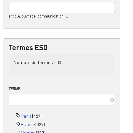
article, ouvrage, communication,....
Termes ESO
Nombre de termes :
30
TERME
Paris
(457)
France
(327)
Nantes
(317)