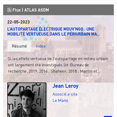
Flux |
ATLAS ASDM
22-05-2023
L’AUTOPARTAGE ÉLECTRIQUE MOUV’NGO : UNE
MOBILITÉ VERTUEUSE DANS LE PÉRIURBAIN MA...
Résumé
Index
Si les effets vertueux de l’autopartage en milieu urbain
ont largement été investigués (6t-Bureau de
recherche, 2019, 2016 ; Shaheen, 2018 ; Martin et...
Jean Leroy
Associé.e site
Le Mans