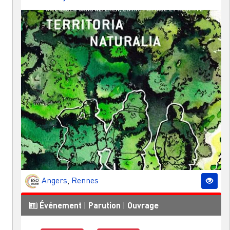
Angers
,
Rennes
Événement
|
Parution
|
Ouvrage