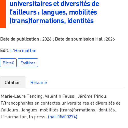
universitaires et diversités de
l’ailleurs : langues, mobilités
(trans)formations, identités
Date de publication :
2026
; Date de soumission Hal :
2026
Edit.
L'Harmattan
BibteX
EndNote
Citation
Résumé
Marie-Laure Tending, Valentin Feussi, Jérôme Piriou.
F/francophonies en contextes universitaires et diversités de
l’ailleurs : langues, mobilités (trans)formations, identités.
L'Harmattan, In press.
⟨hal-05600274⟩