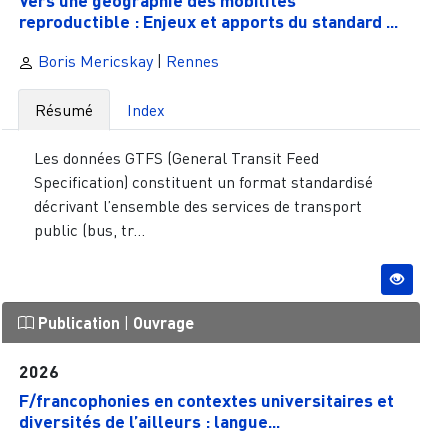
Vers une géographie des mobilités
reproductible : Enjeux et apports du standard ...
Boris Mericskay
|
Rennes
Résumé
Index
Les données GTFS (General Transit Feed
Specification) constituent un format standardisé
décrivant l’ensemble des services de transport
public (bus, tr...
Publication
|
Ouvrage
2026
F/francophonies en contextes universitaires et
diversités de l’ailleurs : langue...