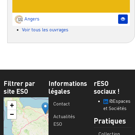
Angers
Voir tous les ouvrages
Filtrer par
Informations
rESO
site ESO
légales
sociaux !
@Espaces
Contact
+
et Sociétés
−
Actualités
Pratiques
ESO
Collection