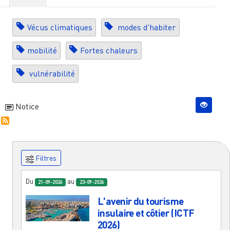
Vécus climatiques
modes d'habiter
mobilité
Fortes chaleurs
vulnérabilité
Notice
Filtres
Du
au
21-09-2026
23-09-2026
L'avenir du tourisme
insulaire et côtier (ICTF
2026)