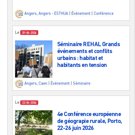
Angers
,
Angers - ESTHUA
|
Événement
|
Conférence
Le
29-06-2026
Séminaire REHAL Grands
événements et conflits
urbains : habitat et
habitants en tension
Angers
,
Caen
|
Événement
|
Séminaire
Le
22-06-2026
4e Conférence européenne
de géograpie rurale, Porto,
22-26 juin 2026