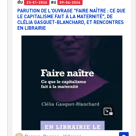
du
au
23-01-2026
09-04-2026
PARUTION DE L'OUVRAGE "FAIRE NAÎTRE : CE QUE
LE CAPITALISME FAIT À LA MATERNITÉ", DE
CLÉLIA GASQUET-BLANCHARD, ET RENCONTRES
EN LIBRAIRIE