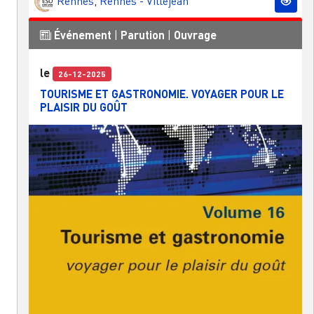
Rennes
,
Rennes - Villejean
Événement
|
Parution
|
Ouvrage
le
26-12-2025
TOURISME ET GASTRONOMIE. VOYAGER POUR LE
PLAISIR DU GOÛT