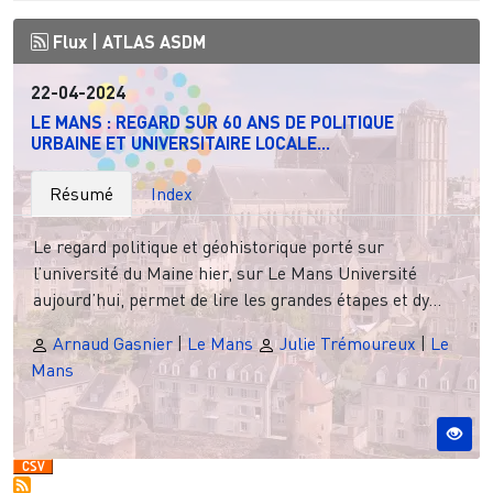
Flux |
ATLAS ASDM
22-04-2024
LE MANS : REGARD SUR 60 ANS DE POLITIQUE
URBAINE ET UNIVERSITAIRE LOCALE...
Résumé
Index
Le regard politique et géohistorique porté sur
l’université du Maine hier, sur Le Mans Université
aujourd’hui, permet de lire les grandes étapes et dy...
Arnaud Gasnier
|
Le Mans
Julie Trémoureux
|
Le
Mans