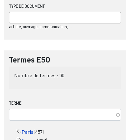
TYPE DE DOCUMENT
article, ouvrage, communication,....
Termes ESO
Nombre de termes :
30
TERME
Paris
(457)