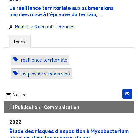
La résilience territoriale aux submersions
marines mise à l’épreuve du terrain, ...
Béatrice Quenault
|
Rennes
Index
résilience territoriale
Risques de submersion
Notice
Publication
|
Communication
2022
Étude des risques d’exposition à Mycobacterium
ulcerans dans les espaces de vie ...