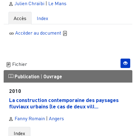
Julien Chraïbi
|
Le Mans
Accès
Index
Accèder au document
Fichier
Publication
|
Ouvrage
2010
La construction contemporaine des paysages
fluviaux urbains (le cas de deux vill...
Fanny Romain
|
Angers
Index