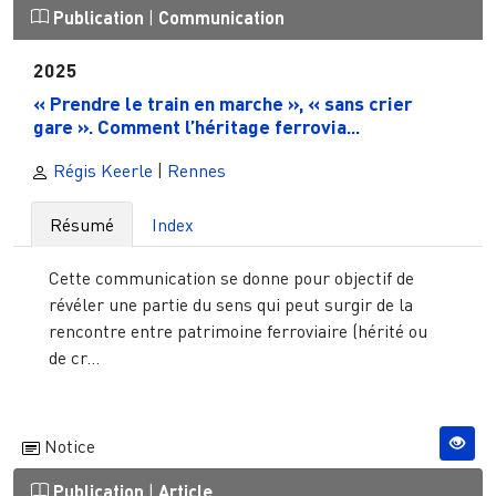
Publication
|
Communication
2025
« Prendre le train en marche », « sans crier
gare ». Comment l’héritage ferrovia...
Régis Keerle
|
Rennes
Résumé
Index
Cette communication se donne pour objectif de
révéler une partie du sens qui peut surgir de la
rencontre entre patrimoine ferroviaire (hérité ou
de cr...
Notice
Publication
|
Article