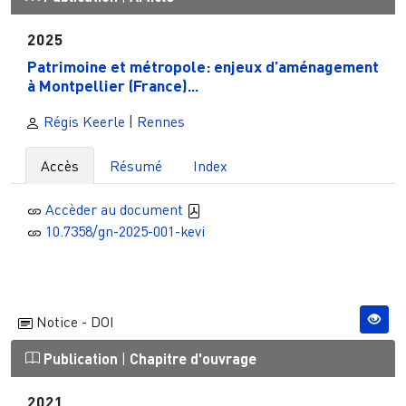
2025
Patrimoine et métropole: enjeux d’aménagement
à Montpellier (France)...
Régis Keerle
|
Rennes
Accès
Résumé
Index
Accèder au document
10.7358/gn-2025-001-kevi
Notice - DOI
Publication
|
Chapitre d'ouvrage
2021