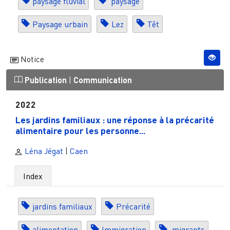
paysage fluvial
paysage
Paysage urbain
Lez
Têt
Notice
Publication
|
Communication
2022
Les jardins familiaux : une réponse à la précarité
alimentaire pour les personne...
Léna Jégat
|
Caen
Index
jardins familiaux
Précarité
alimentation
Immigration
migrants