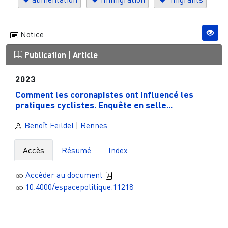
Notice
Publication
|
Article
2023
Comment les coronapistes ont influencé les
pratiques cyclistes. Enquête en selle...
Benoît Feildel
|
Rennes
Accès
Résumé
Index
Accèder au document
10.4000/espacepolitique.11218