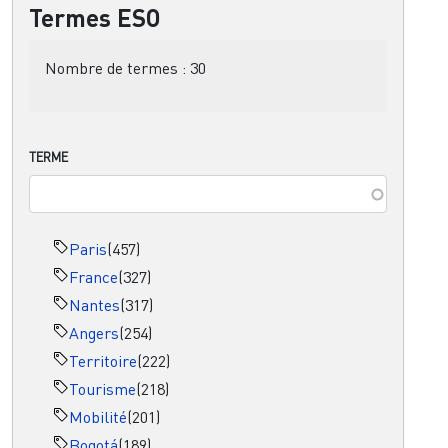
Termes ESO
Nombre de termes :
30
TERME
Paris
(457)
France
(327)
Nantes
(317)
Angers
(254)
Territoire
(222)
Tourisme
(218)
Mobilité
(201)
Bogotá
(189)