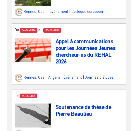
Rennes
,
Caen
|
Événement
|
Colloque européen
Du
au
04-06-2026
05-06-2026
Appel à communications
pour les Journées Jeunes
chercheur·es du REHAL
2026
Rennes
,
Caen
,
Angers
|
Événement
|
Journée d'études
Le
26-05-2026
Soutenance de thèse de
Pierre Beaulieu