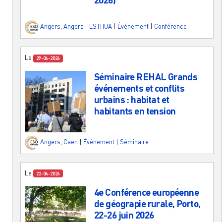
Angers
,
Angers - ESTHUA
|
Événement
|
Conférence
Le
29-06-2026
Séminaire REHAL Grands
événements et conflits
urbains : habitat et
habitants en tension
Angers
,
Caen
|
Événement
|
Séminaire
Le
22-06-2026
4e Conférence européenne
de géograpie rurale, Porto,
22-26 juin 2026