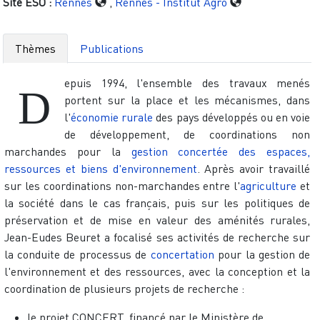
Site ESO :
Rennes
,
Rennes - Institut Agro
Thèmes
Publications
epuis 1994, l'ensemble des travaux menés
D
portent sur la place et les mécanismes, dans
l'
économie rurale
des pays développés ou en voie
de développement, de coordinations non
marchandes pour la
gestion concertée des espaces,
ressources et biens d'environnement
. Après avoir travaillé
sur les coordinations non-marchandes entre l'
agriculture
et
la société dans le cas français, puis sur les politiques de
préservation et de mise en valeur des aménités rurales,
Jean-Eudes Beuret a focalisé ses activités de recherche sur
la conduite de processus de
concertation
pour la gestion de
l'environnement et des ressources, avec la conception et la
coordination de plusieurs projets de recherche :
le projet CONCERT, financé par le Ministère de