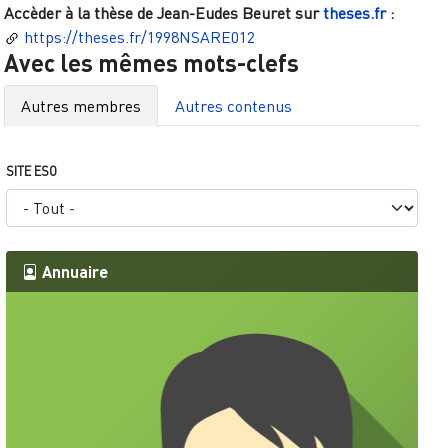
Accèder à la thèse de
Jean-Eudes Beuret
sur
theses.fr
:
https://theses.fr/1998NSARE012
Avec les mêmes mots-clefs
Autres membres
Autres contenus
SITE ESO
Annuaire