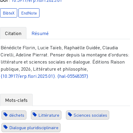
BibteX
EndNote
Citation
Résumé
Bénédicte Florin, Lucie Taïeb, Raphaëlle Guidée, Claudia
Cirelli, Adeline Pierrat. Penser depuis la montagne d'ordures:
littérature et sciences sociales en dialogue. Éditions Raison
publique, 2026, Littérature et philosophie,
⟨10.3917/erp.flori.2025.01⟩
.
⟨hal-05548357⟩
Mots-clefs
déchets
Littérature
Sciences sociales
Dialogue pluridisciplinaire