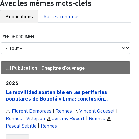
Avec les mêmes mots-clefs
Publications
Autres contenus
TYPE DE DOCUMENT
Publication
|
Chapitre d'ouvrage
2026
La movilidad sostenible en las periferias
populares de Bogotá y Lima: conclusión...
Florent Demoraes
|
Rennes
Vincent Gouëset
|
Rennes - Villejean
Jérémy Robert
|
Rennes
Pascal Sebille
|
Rennes