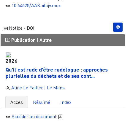
10.64628/AAK.4fajvxnqx
Notice - DOI
Publication
|
Autre
2026
Qu’il est rude d’être rudologue : approches
plurielles du déchets et de ses cont...
Aline Le Failler
|
Le Mans
Accès
Résumé
Index
Accèder au document