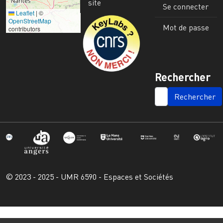
site
Se connecter
Leaflet
|
©
Image
OpenStreetMap
Mot de passe
contributors
Rechercher
SEARCH
© 2023 - 2025 - UMR 6590 - Espaces et Sociétés