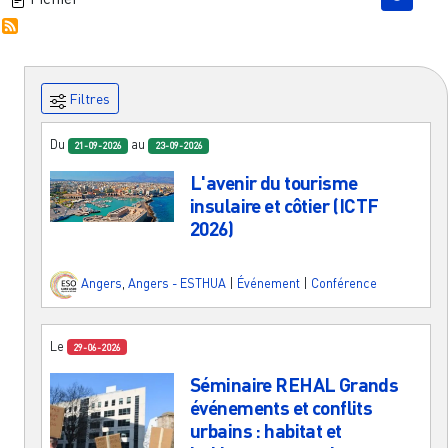
Filtres
Du
au
21-09-2026
23-09-2026
L'avenir du tourisme
insulaire et côtier (ICTF
2026)
Angers
,
Angers - ESTHUA
|
Événement
|
Conférence
Le
29-06-2026
Séminaire REHAL Grands
événements et conflits
urbains : habitat et