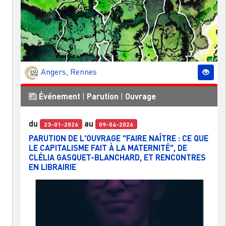
Angers
,
Rennes
Événement
|
Parution
|
Ouvrage
du
au
23-01-2026
09-04-2026
PARUTION DE L'OUVRAGE "FAIRE NAÎTRE : CE QUE
LE CAPITALISME FAIT À LA MATERNITÉ", DE
CLÉLIA GASQUET-BLANCHARD, ET RENCONTRES
EN LIBRAIRIE