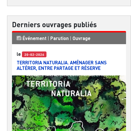
Derniers ouvrages publiés
Événement
|
Parution
|
Ouvrage
le
20-02-2026
TERRITORIA NATURALIA. AMÉNAGER SANS
ALTÉRER, ENTRE PARTAGE ET RÉSERVE