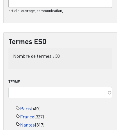
article, ouvrage, communication,....
Termes ESO
Nombre de termes :
30
TERME
Paris
(457)
France
(327)
Nantes
(317)