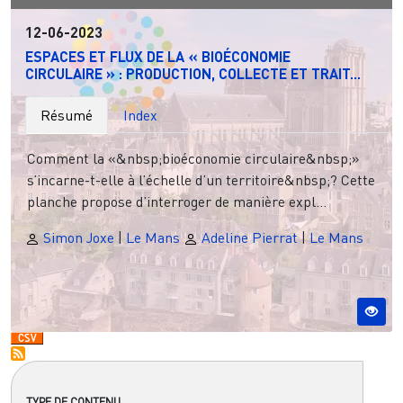
12-06-2023
ESPACES ET FLUX DE LA « BIOÉCONOMIE
CIRCULAIRE » : PRODUCTION, COLLECTE ET TRAIT...
Résumé
Index
Comment la «&nbsp;bioéconomie circulaire&nbsp;»
s’incarne-t-elle à l’échelle d’un territoire&nbsp;? Cette
planche propose d’interroger de manière expl...
Simon Joxe
|
Le Mans
Adeline Pierrat
|
Le Mans
TYPE DE CONTENU