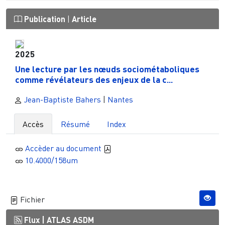
Publication
|
Article
2025
Une lecture par les nœuds sociométaboliques
comme révélateurs des enjeux de la c...
Jean-Baptiste Bahers
|
Nantes
Accès
Résumé
Index
Accèder au document
10.4000/158um
Fichier
Flux |
ATLAS ASDM