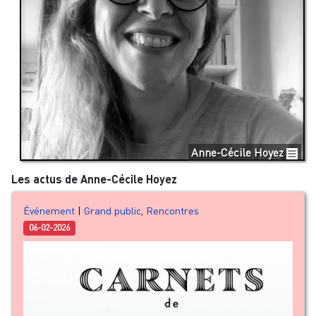
Anne-Cécile Hoyez
Les actus de Anne-Cécile Hoyez
Événement
|
Grand public
,
Rencontres
06-02-2026