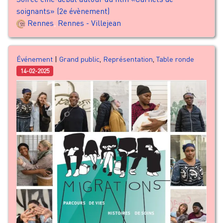
soignants» (2e évènement)
Rennes
,
Rennes - Villejean
Événement
|
Grand public
,
Représentation
,
Table ronde
14-02-2025