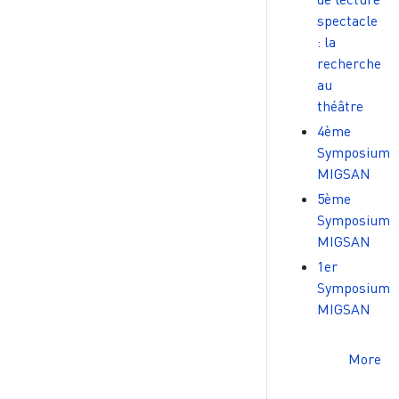
spectacle
: la
recherche
au
théâtre
4ème
Symposium
MIGSAN
5ème
Symposium
MIGSAN
1er
Symposium
MIGSAN
More