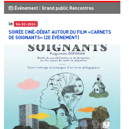
Événement
|
Grand public
Rencontres
le
06-02-2026
SOIRÉE CINÉ-DÉBAT AUTOUR DU FILM «CARNETS
DE SOIGNANTS» (2E ÉVÈNEMENT)