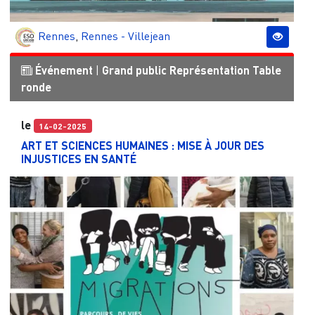
Rennes
,
Rennes - Villejean
Événement
|
Grand public
Représentation
Table
ronde
le
14-02-2025
ART ET SCIENCES HUMAINES : MISE À JOUR DES
INJUSTICES EN SANTÉ