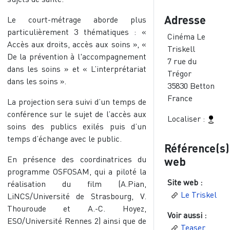
Adresse
Le court-métrage aborde plus
particulièrement 3 thématiques : «
Cinéma Le
Accès aux droits, accès aux soins », «
Triskell
De la prévention à l'accompagnement
7 rue du
dans les soins » et « L’interprétariat
Trégor
dans les soins ».
35830
Betton
France
La projection sera suivi d’un temps de
conférence sur le sujet de l’accès aux
Localiser :
soins des publics exilés puis d’un
temps d’échange avec le public.
Référence(s)
En présence des coordinatrices du
web
programme OSFOSAM, qui a piloté la
Site web :
réalisation du film (A.Pian,
Le Triskel
LiNCS/Université de Strasbourg, V.
Thouroude et A.-C. Hoyez,
Voir aussi :
ESO/Université Rennes 2) ainsi que de
Teaser