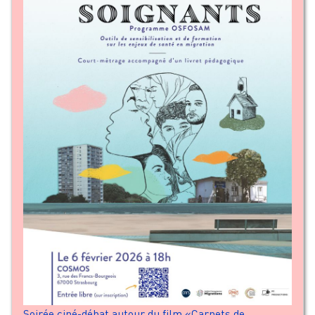
Soirée ciné-débat autour du film «Carnets de