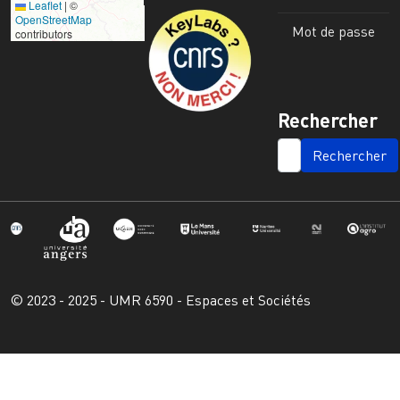
Leaflet
|
©
Image
OpenStreetMap
Mot de passe
contributors
Rechercher
SEARCH
© 2023 - 2025 - UMR 6590 - Espaces et Sociétés