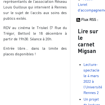
représentants de l’association Réseau
Livret
Louis Guilloux qui intervient à Rennes
d'accompagnem
sur le sujet de l’accès aux soins des
publics exilés.
Flux RSS :
RDV au cinéma le Triskel (7 Rue du
Lire sur
Trégor, Betton) le 18 décembre à
le
partir de 19h30. Séance à 20h.
carnet
Entrée libre... dans la limite des
Migsan
places disponibles !
Lecture-
spectacle
le 4 mars
2022 à
l’Université
Rennes 2
Un projet
de lecture