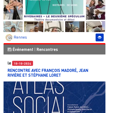
Rennes
Événement
|
Rencontres
le
10-10-2024
RENCONTRE AVEC FRANÇOIS MADORÉ, JEAN
RIVIÈRE ET STÉPHANE LORET