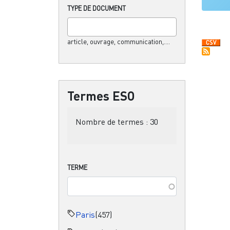
TYPE DE DOCUMENT
article, ouvrage, communication,....
Termes ESO
Nombre de termes :
30
TERME
Paris
(457)