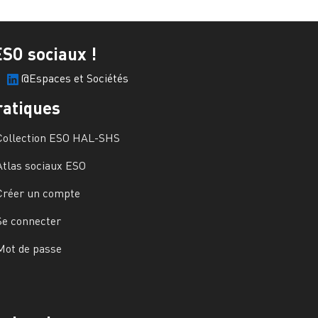
ESO sociaux !
@Espaces et Sociétés
ratiques
Collection ESO HAL-SHS
Atlas sociaux ESO
Créer un compte
Se connecter
Mot de passe