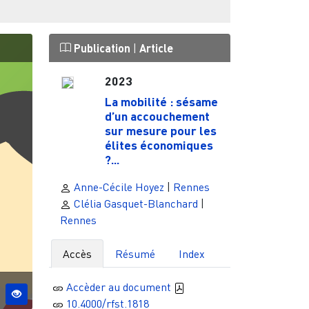
Publication
|
Article
2023
La mobilité : sésame
d’un accouchement
sur mesure pour les
élites économiques
?...
Anne-Cécile Hoyez
|
Rennes
Clélia Gasquet-Blanchard
|
Rennes
Accès
Résumé
Index
Accèder au document
10.4000/rfst.1818