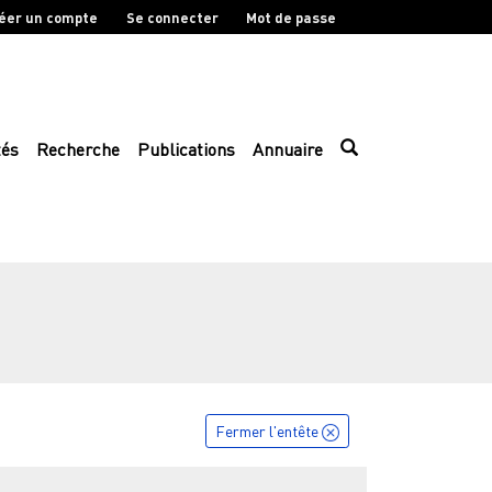
éer un compte
Se connecter
Mot de passe
tés
Recherche
Publications
Annuaire
Fermer l'entête