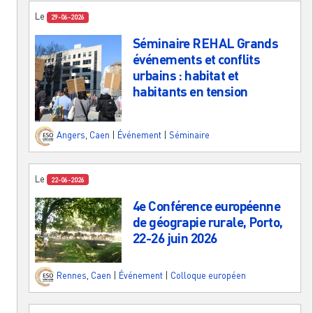
Le
29-06-2026
Séminaire REHAL Grands
événements et conflits
urbains : habitat et
habitants en tension
Angers
,
Caen
|
Événement
|
Séminaire
Le
22-06-2026
4e Conférence européenne
de géograpie rurale, Porto,
22-26 juin 2026
Rennes
,
Caen
|
Événement
|
Colloque européen