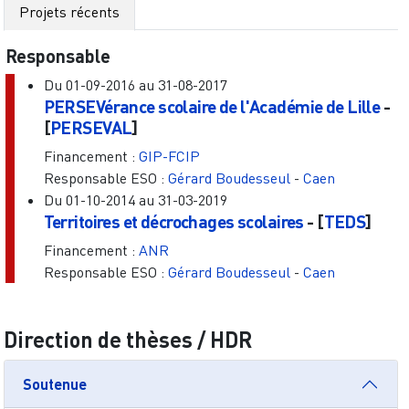
Projets récents
Responsable
Du
01-09-2016
au
31-08-2017
PERSEVérance scolaire de l'Académie de Lille
-
[
PERSEVAL
]
Financement :
GIP-FCIP
Responsable ESO :
Gérard Boudesseul
-
Caen
Du
01-10-2014
au
31-03-2019
Territoires et décrochages scolaires
- [
TEDS
]
Financement :
ANR
Responsable ESO :
Gérard Boudesseul
-
Caen
Direction de thèses / HDR
Soutenue