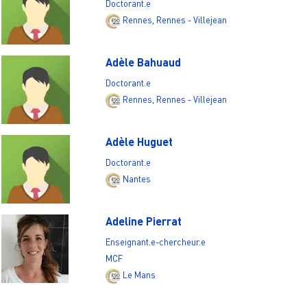
Doctorant.e
Rennes
,
Rennes - Villejean
Adèle Bahuaud
Doctorant.e
Rennes
,
Rennes - Villejean
Adèle Huguet
Doctorant.e
Nantes
Adeline Pierrat
Enseignant.e-chercheur.e
MCF
Le Mans