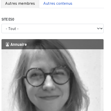
Autres membres
Autres contenus
SITE ESO
Annuaire