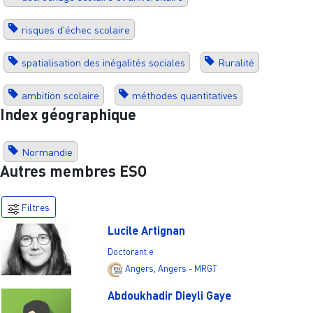
risques d'échec scolaire
spatialisation des inégalités sociales
Ruralité
ambition scolaire
méthodes quantitatives
Index géographique
Normandie
Autres membres ESO
Filtres
Lucile Artignan
Doctorant.e
Angers
,
Angers - MRGT
Abdoukhadir Dieyli Gaye