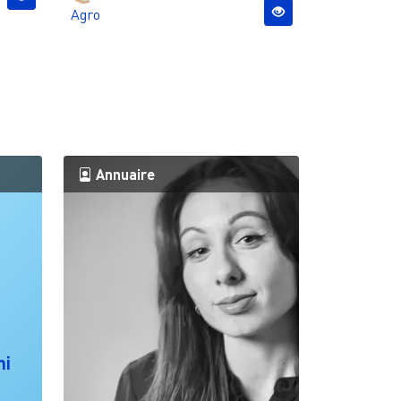
Agro
Annuaire
ni