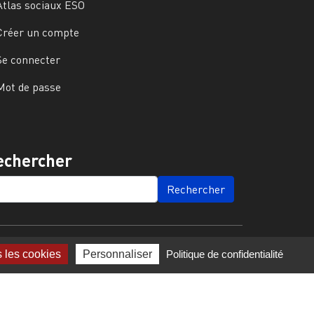
Atlas sociaux ESO
Créer un compte
Se connecter
Mot de passe
echercher
ARCH
s les cookies
Personnaliser
Politique de confidentialité