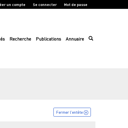
éer un compte
Se connecter
Mot de passe
tés
Recherche
Publications
Annuaire
Fermer l'entête