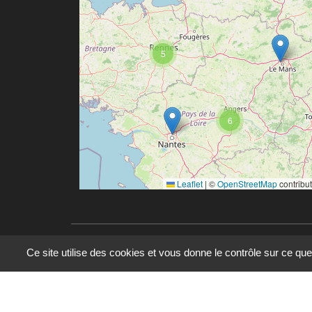
5
6
Leaflet
|
©
OpenStreetMap
contribu
Ce site utilise des cookies et vous donne le contrôle sur ce qu
© 2023 - 2025 - UMR 6590 - Espaces et Société