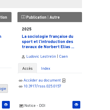
tion
Publication
|
Autre
2025
n
La sociologie française du
sport et l’introduction des
travaux de Norbert Elias ...
Ludovic Lestrelin
|
Caen
Accès
Index
Accèder au document
10.3917/rsss.025.0157
ogie
Notice - DOI