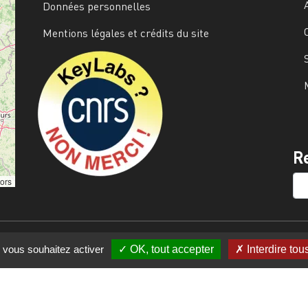
Données personnelles
Mentions légales et crédits du site
Image
R
SE
tors
e vous souhaitez activer
OK, tout accepter
Interdire tou
s