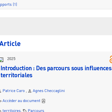
pports (1)
Filtr
Article
2025
Introduction : Des parcours sous influences
territoriales
Patrice Caro
,
Agnes Checcaglini
Accèder au document
territoires
,
Parcours