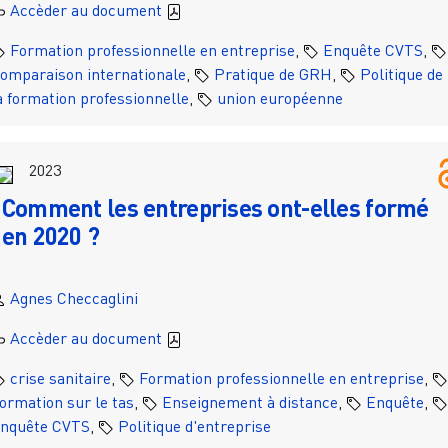
Accèder au document
Formation professionnelle en entreprise
,
Enquête CVTS
,
omparaison internationale
,
Pratique de GRH
,
Politique de
a formation professionnelle
,
union européenne
2023
Comment les entreprises ont-elles formé
en 2020 ?
Agnes Checcaglini
Accèder au document
crise sanitaire
,
Formation professionnelle en entreprise
,
ormation sur le tas
,
Enseignement à distance
,
Enquête
,
nquête CVTS
,
Politique d'entreprise