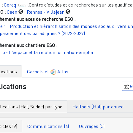
 :
Cereq
(Centre d'études et de recherches sur les qualifica
O :
Caen
,
Rennes - Villejean
hement aux axes de recherche ESO :
e 1 : Production et hiérarchisation des mondes sociaux : vers un
passement des paradigmes ? (2022-2027)
hement aux chantiers ESO :
. 5 - L'espace et la relation formation-emploi
ications
Carnets et
Atlas
ications
G
ications (Hal, Sudoc) par type
Haltools (Hal) par année
ticles (9)
Communications (4)
Ouvrages (3)