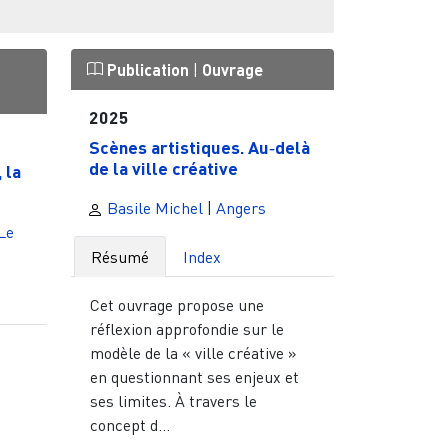
Publication
|
Ouvrage
2025
Scènes artistiques. Au‑delà
de la ville créative
 la
Basile Michel
|
Angers
Le
Résumé
Index
Cet ouvrage propose une
réflexion approfondie sur le
modèle de la « ville créative »
en questionnant ses enjeux et
ses limites. À travers le
concept d...