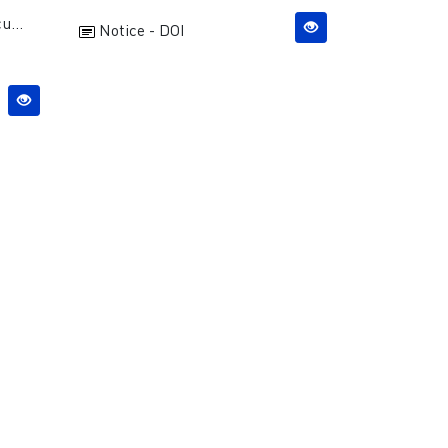
u...
Notice - DOI