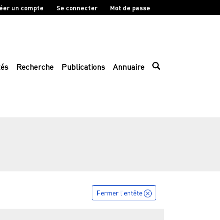
éer un compte
Se connecter
Mot de passe
tés
Recherche
Publications
Annuaire
Fermer l'entête