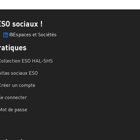
ESO sociaux !
@Espaces et Sociétés
ratiques
Collection ESO HAL-SHS
Atlas sociaux ESO
Créer un compte
Se connecter
Mot de passe