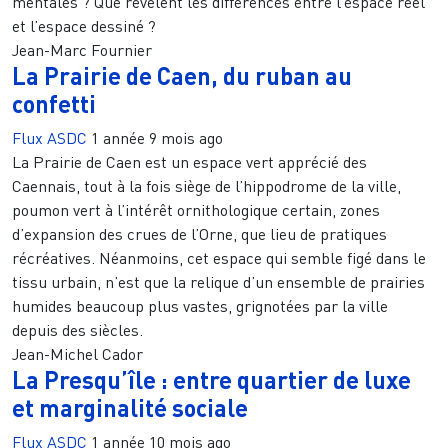
mentales ? Que révèlent les différences entre l’espace réel
et l’espace dessiné ?
Jean-Marc Fournier
La Prairie de Caen, du ruban au
confetti
Flux ASDC
1 année 9 mois ago
La Prairie de Caen est un espace vert apprécié des
Caennais, tout à la fois siège de l’hippodrome de la ville,
poumon vert à l’intérêt ornithologique certain, zones
d’expansion des crues de l’Orne, que lieu de pratiques
récréatives. Néanmoins, cet espace qui semble figé dans le
tissu urbain, n’est que la relique d’un ensemble de prairies
humides beaucoup plus vastes, grignotées par la ville
depuis des siècles.
Jean-Michel Cador
La Presqu’île : entre quartier de luxe
et marginalité sociale
Flux ASDC
1 année 10 mois ago