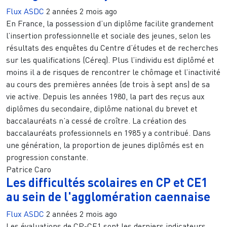
Flux ASDC
2 années 2 mois ago
En France, la possession d’un diplôme facilite grandement
l’insertion professionnelle et sociale des jeunes, selon les
résultats des enquêtes du Centre d’études et de recherches
sur les qualifications (Céreq). Plus l’individu est diplômé et
moins il a de risques de rencontrer le chômage et l’inactivité
au cours des premières années (de trois à sept ans) de sa
vie active. Depuis les années 1980, la part des reçus aux
diplômes du secondaire, diplôme national du brevet et
baccalauréats n’a cessé de croître. La création des
baccalauréats professionnels en 1985 y a contribué. Dans
une génération, la proportion de jeunes diplômés est en
progression constante.
Patrice Caro
Les difficultés scolaires en CP et CE1
au sein de l'agglomération caennaise
Flux ASDC
2 années 2 mois ago
Les évaluations de CP-CE1 sont les derniers indicateurs