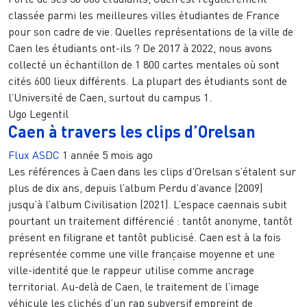
classée parmi les meilleures villes étudiantes de France
pour son cadre de vie. Quelles représentations de la ville de
Caen les étudiants ont-ils ? De 2017 à 2022, nous avons
collecté un échantillon de 1 800 cartes mentales où sont
cités 600 lieux différents. La plupart des étudiants sont de
l’Université de Caen, surtout du campus 1.
Ugo Legentil
Caen à travers les clips d’Orelsan
Flux ASDC
1 année 5 mois ago
Les références à Caen dans les clips d’Orelsan s’étalent sur
plus de dix ans, depuis l’album Perdu d’avance (2009)
jusqu’à l’album Civilisation (2021). L’espace caennais subit
pourtant un traitement différencié : tantôt anonyme, tantôt
présent en filigrane et tantôt publicisé. Caen est à la fois
représentée comme une ville française moyenne et une
ville-identité que le rappeur utilise comme ancrage
territorial. Au-delà de Caen, le traitement de l’image
véhicule les clichés d’un rap subversif empreint de