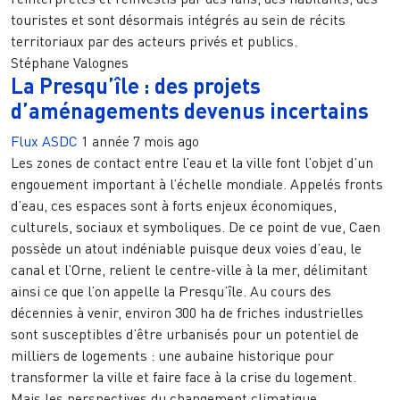
touristes et sont désormais intégrés au sein de récits
territoriaux par des acteurs privés et publics.
Stéphane Valognes
La Presqu’île : des projets
d’aménagements devenus incertains
Flux ASDC
1 année 7 mois ago
Les zones de contact entre l’eau et la ville font l’objet d’un
engouement important à l’échelle mondiale. Appelés fronts
d’eau, ces espaces sont à forts enjeux économiques,
culturels, sociaux et symboliques. De ce point de vue, Caen
possède un atout indéniable puisque deux voies d’eau, le
canal et l’Orne, relient le centre-ville à la mer, délimitant
ainsi ce que l’on appelle la Presqu’île. Au cours des
décennies à venir, environ 300 ha de friches industrielles
sont susceptibles d’être urbanisés pour un potentiel de
milliers de logements : une aubaine historique pour
transformer la ville et faire face à la crise du logement.
Mais les perspectives du changement climatique