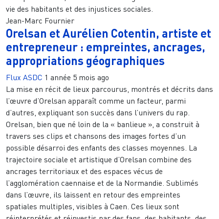
vie des habitants et des injustices sociales.
Jean-Marc Fournier
Orelsan et Aurélien Cotentin, artiste et
entrepreneur : empreintes, ancrages,
appropriations géographiques
Flux ASDC
1 année 5 mois ago
La mise en récit de lieux parcourus, montrés et décrits dans
l’œuvre d’Orelsan apparaît comme un facteur, parmi
d’autres, expliquant son succès dans l’univers du rap.
Orelsan, bien que né loin de la « banlieue », a construit à
travers ses clips et chansons des images fortes d’un
possible désarroi des enfants des classes moyennes. La
trajectoire sociale et artistique d’Orelsan combine des
ancrages territoriaux et des espaces vécus de
l’agglomération caennaise et de la Normandie. Sublimés
dans l’œuvre, ils laissent en retour des empreintes
spatiales multiples, visibles à Caen. Ces lieux sont
réinterprétés et réinvestis par des fans, des habitants, des