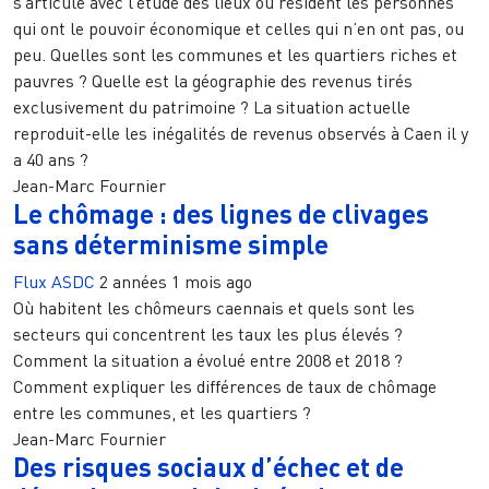
s’articule avec l’étude des lieux où résident les personnes
qui ont le pouvoir économique et celles qui n’en ont pas, ou
peu. Quelles sont les communes et les quartiers riches et
pauvres ? Quelle est la géographie des revenus tirés
exclusivement du patrimoine ? La situation actuelle
reproduit-elle les inégalités de revenus observés à Caen il y
a 40 ans ?
Jean-Marc Fournier
Le chômage : des lignes de clivages
sans déterminisme simple
Flux ASDC
2 années 1 mois ago
Où habitent les chômeurs caennais et quels sont les
secteurs qui concentrent les taux les plus élevés ?
Comment la situation a évolué entre 2008 et 2018 ?
Comment expliquer les différences de taux de chômage
entre les communes, et les quartiers ?
Jean-Marc Fournier
Des risques sociaux d’échec et de