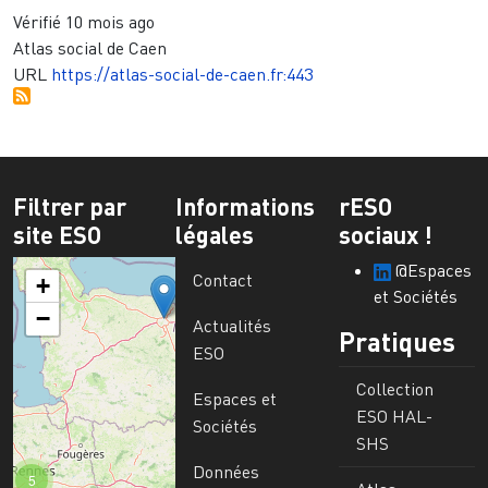
Vérifié
10 mois ago
Atlas social de Caen
URL
https://atlas-social-de-caen.fr:443
Filtrer par
Informations
rESO
site ESO
légales
sociaux !
@Espaces
Contact
+
et Sociétés
−
Actualités
Pratiques
ESO
Collection
Espaces et
ESO HAL-
Sociétés
SHS
Données
5