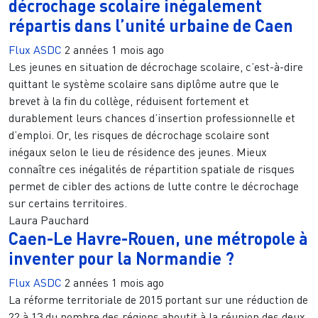
décrochage scolaire inégalement
répartis dans l’unité urbaine de Caen
Flux ASDC
2 années 1 mois ago
Les jeunes en situation de décrochage scolaire, c’est-à-dire
quittant le système scolaire sans diplôme autre que le
brevet à la fin du collège, réduisent fortement et
durablement leurs chances d’insertion professionnelle et
d’emploi. Or, les risques de décrochage scolaire sont
inégaux selon le lieu de résidence des jeunes. Mieux
connaître ces inégalités de répartition spatiale de risques
permet de cibler des actions de lutte contre le décrochage
sur certains territoires.
Laura Pauchard
Caen-Le Havre-Rouen, une métropole à
inventer pour la Normandie ?
Flux ASDC
2 années 1 mois ago
La réforme territoriale de 2015 portant sur une réduction de
22 à 13 du nombre des régions aboutit à la réunion des deux