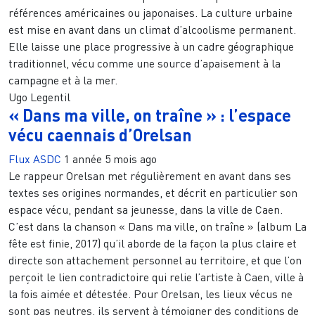
références américaines ou japonaises. La culture urbaine
est mise en avant dans un climat d’alcoolisme permanent.
Elle laisse une place progressive à un cadre géographique
traditionnel, vécu comme une source d’apaisement à la
campagne et à la mer.
Ugo Legentil
« Dans ma ville, on traîne » : l’espace
vécu caennais d’Orelsan
Flux ASDC
1 année 5 mois ago
Le rappeur Orelsan met régulièrement en avant dans ses
textes ses origines normandes, et décrit en particulier son
espace vécu, pendant sa jeunesse, dans la ville de Caen.
C’est dans la chanson « Dans ma ville, on traîne » (album La
fête est finie, 2017) qu’il aborde de la façon la plus claire et
directe son attachement personnel au territoire, et que l’on
perçoit le lien contradictoire qui relie l’artiste à Caen, ville à
la fois aimée et détestée. Pour Orelsan, les lieux vécus ne
sont pas neutres, ils servent à témoigner des conditions de