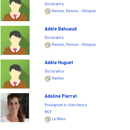
Doctorant.e
Rennes
,
Rennes - Villejean
Adèle Bahuaud
Doctorant.e
Rennes
,
Rennes - Villejean
Adèle Huguet
Doctorant.e
Nantes
Adeline Pierrat
Enseignant.e-chercheur.e
MCF
Le Mans