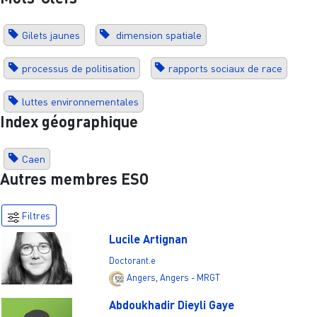
Gilets jaunes
dimension spatiale
processus de politisation
rapports sociaux de race
luttes environnementales
Index géographique
Caen
Autres membres ESO
Filtres
Lucile Artignan
Doctorant.e
Angers
,
Angers - MRGT
Abdoukhadir Dieyli Gaye