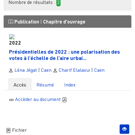
Nombre de résultats :
2
Publication
|
Chapitre d'ouvrage
2022
Présidentielles de 2022 : une polarisation des
votes à l’échelle de l’aire urbai...
Léna Jégat
|
Caen
Charif Elalaoui
|
Caen
Accès
Résumé
Index
Accèder au document
Fichier