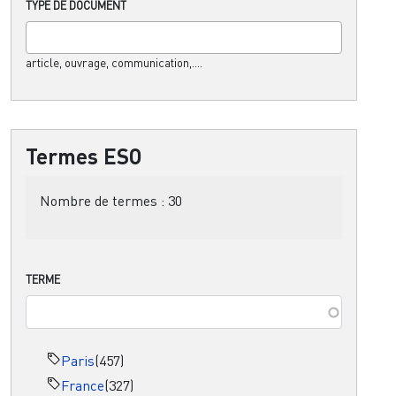
TYPE DE DOCUMENT
article, ouvrage, communication,....
Termes ESO
Nombre de termes :
30
TERME
Paris
(457)
France
(327)