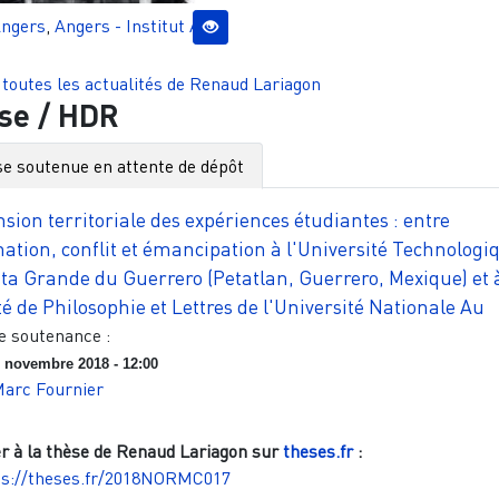
ngers
,
Angers - Institut Agro
 toutes les actualités de
Renaud Lariagon
se / HDR
e soutenue en attente de dépôt
sion territoriale des expériences étudiantes : entre
ation, conflit et émancipation à l'Université Technologi
sta Grande du Guerrero (Petatlan, Guerrero, Mexique) et à
é de Philosophie et Lettres de l'Université Nationale Au
e soutenance :
 novembre 2018 - 12:00
arc Fournier
r à la thèse de
Renaud Lariagon
sur
theses.fr
:
ps://theses.fr/2018NORMC017