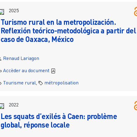
2025
Turismo rural en la metropolización.
Reflexión teórico-metodológica a partir del
caso de Oaxaca, México
Renaud Lariagon
Accèder au document
Tourisme rural
,
métropolisation
2022
Les squats d’exilés à Caen: problème
global, réponse locale