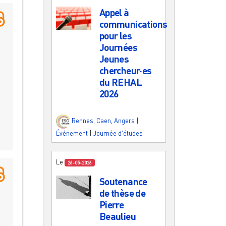
Appel à
communications
pour les
Journées
Jeunes
chercheur·es
du REHAL
2026
Rennes
,
Caen
,
Angers
|
Événement
|
Journée d'études
Le
26-05-2026
Soutenance
de thèse de
Pierre
Beaulieu