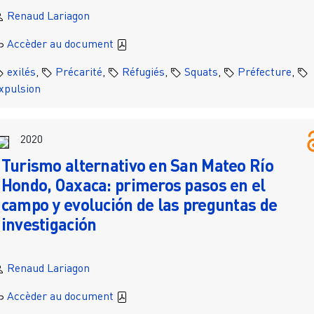
Renaud Lariagon
Accèder au document
exilés
,
Précarité
,
Réfugiés
,
Squats
,
Préfecture
,
xpulsion
2020
Turismo alternativo en San Mateo Río
Hondo, Oaxaca: primeros pasos en el
campo y evolución de las preguntas de
investigación
Renaud Lariagon
Accèder au document