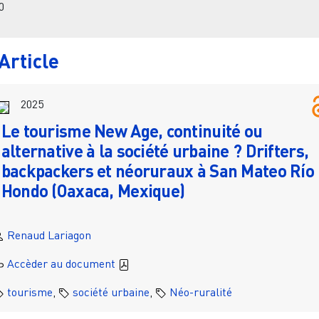
0
Article
2025
Le tourisme New Age, continuité ou
alternative à la société urbaine ? Drifters,
backpackers et néoruraux à San Mateo Río
Hondo (Oaxaca, Mexique)
Renaud Lariagon
Accèder au document
tourisme
,
société urbaine
,
Néo-ruralité