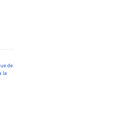
que de
 la