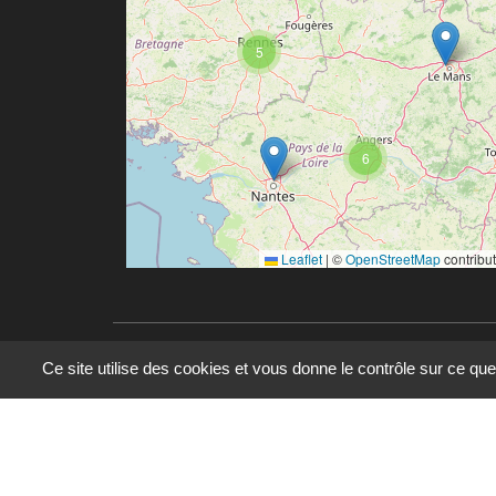
5
6
Leaflet
|
©
OpenStreetMap
contribu
Ce site utilise des cookies et vous donne le contrôle sur ce qu
© 2023 - 2025 - UMR 6590 - Espaces et Société