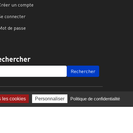
Créer un compte
Se connecter
Mot de passe
echercher
ARCH
s les cookies
Personnaliser
Politique de confidentialité