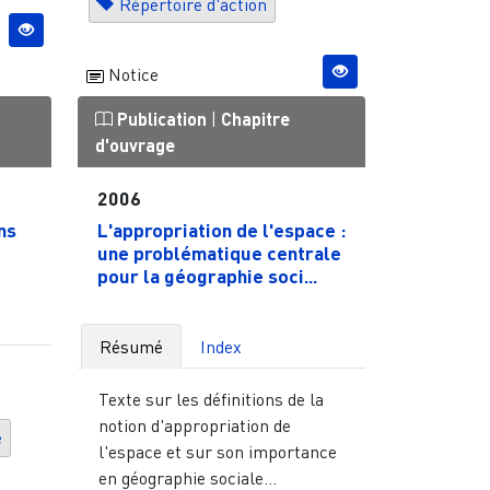
Répertoire d'action
Notice
Publication
|
Chapitre
d'ouvrage
2006
ns
L'appropriation de l'espace :
une problématique centrale
pour la géographie soci...
Résumé
Index
Texte sur les définitions de la
notion d'appropriation de
e
l'espace et sur son importance
en géographie sociale...