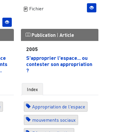
Fichier
Publication
|
Article
2005
ace
S'approprier l'espace... ou
nts
contester son appropriation
.
?
Index
e
Appropriation de l'espace
mouvements sociaux