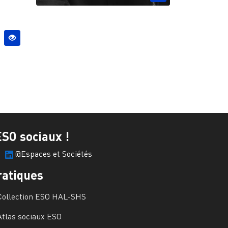
ESO sociaux !
@Espaces et Sociétés
ratiques
Collection ESO HAL-SHS
Atlas sociaux ESO