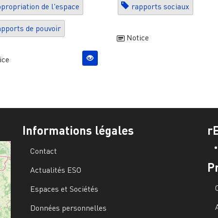
propriation de l'espace
rapports sociaux
pports de pouvoir
Notice
ice
Informations légales
r
Contact
P
Actualités ESO
Espaces et Sociétés
Données personnelles