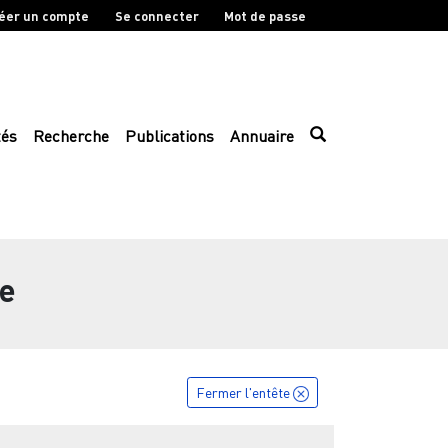
éer un compte
Se connecter
Mot de passe
tés
Recherche
Publications
Annuaire
ce
Fermer l'entête