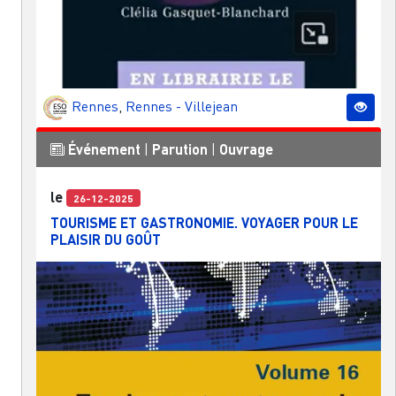
Rennes
,
Rennes - Villejean
Événement
|
Parution
|
Ouvrage
le
26-12-2025
TOURISME ET GASTRONOMIE. VOYAGER POUR LE
PLAISIR DU GOÛT