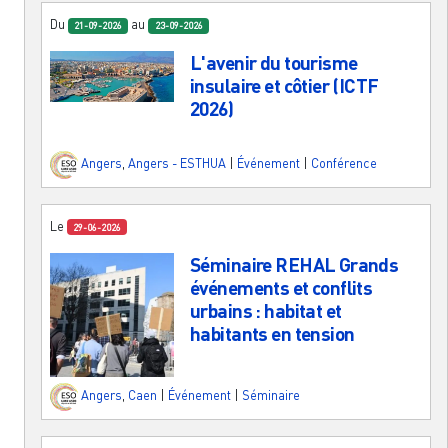
Du
au
21-09-2026
23-09-2026
L'avenir du tourisme
insulaire et côtier (ICTF
2026)
Angers
,
Angers - ESTHUA
|
Événement
|
Conférence
Le
29-06-2026
Séminaire REHAL Grands
événements et conflits
urbains : habitat et
habitants en tension
Angers
,
Caen
|
Événement
|
Séminaire