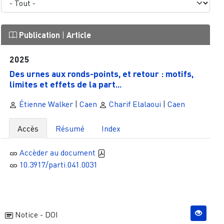
Publication
|
Article
2025
Des urnes aux ­­ronds-­­points, et retour : motifs,
limites et effets de la part...
Étienne Walker
|
Caen
Charif Elalaoui
|
Caen
Accès
Résumé
Index
Accèder au document
10.3917/parti.041.0031
Notice - DOI