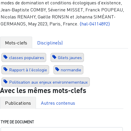
modes de domination et conditions écologiques d’existence,
Jean-Baptiste COMBY, Séverine MISSET, Franck POUPEAU,
Nicolas RENAHY, Gaëlle RONSIN et Johanna SIMÉANT-
GERMANOS, May 2023, Paris, France.
⟨hal-04114892⟩
Mots-clefs
Discipline(s)
classes populaires
Gilets jaunes
Rapport à l'écologie
normandie
Politisation aux enjeux environnementaux
Avec les mêmes mots-clefs
Publications
Autres contenus
TYPE DE DOCUMENT