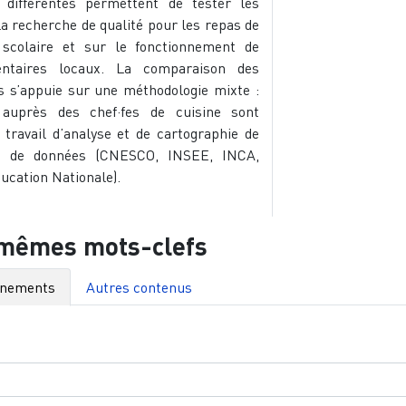
s différentes permettent de tester les
a recherche de qualité pour les repas de
 scolaire et sur le fonctionnement de
entaires locaux. La comparaison des
s s’appuie sur une méthodologie mixte :
 auprès des chef·fes de cuisine sont
 travail d’analyse et de cartographie de
es de données (CNESCO, INSEE, INCA,
ducation Nationale).
 mêmes mots-clefs
énements
Autres contenus