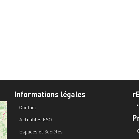
Informations légales
r
Contact
P
Actualités ESO
Espaces et Sociétés