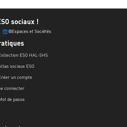
ESO sociaux !
@Espaces et Sociétés
ratiques
Collection ESO HAL-SHS
Atlas sociaux ESO
Créer un compte
Se connecter
Mot de passe