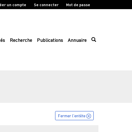
éer un compte
Se connecter
Mot de passe
tés
Recherche
Publications
Annuaire
Fermer l'entête