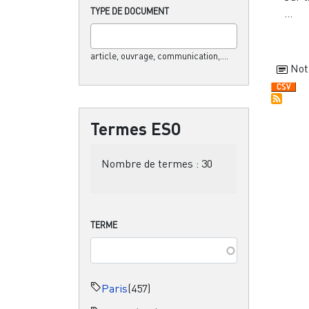
TYPE DE DOCUMENT
...
article, ouvrage, communication,....
Not
Termes ESO
Nombre de termes :
30
TERME
Paris
(457)