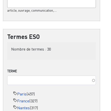
article, ouvrage, communication,....
Termes ESO
Nombre de termes :
30
TERME
Paris
(457)
France
(327)
Nantes
(317)