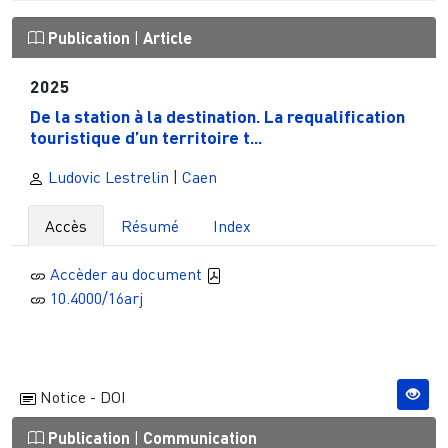
Publication
|
Article
2025
De la station à la destination. La requalification
touristique d’un territoire t...
Ludovic Lestrelin
|
Caen
Accès
Résumé
Index
Accèder au document
10.4000/16arj
Notice - DOI
Publication
|
Communication