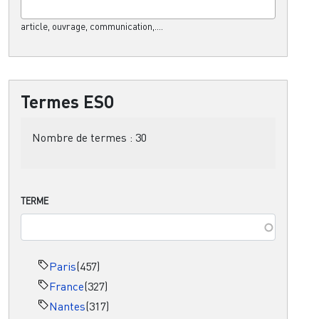
article, ouvrage, communication,....
Termes ESO
Nombre de termes :
30
TERME
Paris
(457)
France
(327)
Nantes
(317)