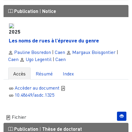
Publication
|
Notice
2025
Les noms de rues à l’épreuve du genre
Pauline Bosredon
|
Caen
Margaux Boisgontier
|
Caen
Ugo Legentil
|
Caen
Accès
Résumé
Index
Accèder au document
10.48649/asdc.1325
Fichier
Publication
|
Thèse de doctorat