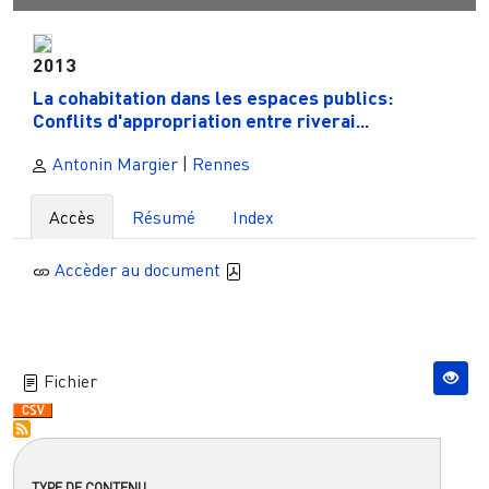
2013
La cohabitation dans les espaces publics:
Conflits d'appropriation entre riverai...
Antonin Margier
|
Rennes
Accès
Résumé
Index
Accèder au document
Fichier
TYPE DE CONTENU