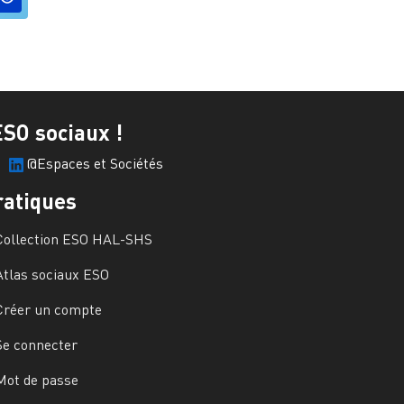
ESO sociaux !
@Espaces et Sociétés
ratiques
Collection ESO HAL-SHS
Atlas sociaux ESO
Créer un compte
Se connecter
Mot de passe