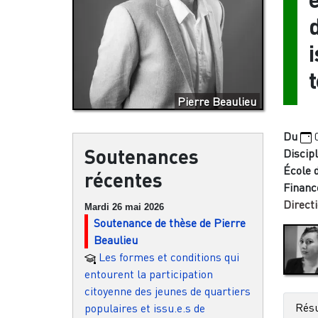
i
t
Pierre Beaulieu
Du
Soutenances
Discipl
École 
récentes
Financ
Directi
Mardi 26 mai 2026
Soutenance de thèse de Pierre
Beaulieu
Les formes et conditions qui
entourent la participation
citoyenne des jeunes de quartiers
Rés
populaires et issu.e.s de