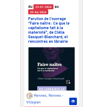
du
au
23-01-2026
09-04-2026
Parution de l'ouvrage
"Faire naître : Ce que le
capitalisme fait à la
maternité", de Clélia
Gasquet-Blanchard, et
rencontres en librairie
Rennes
,
Rennes -
Villejean