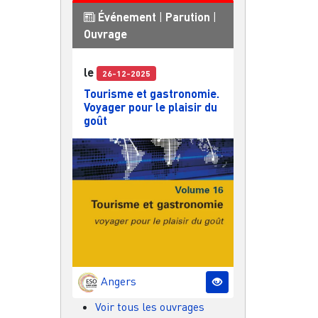
Événement
|
Parution
|
Ouvrage
le
26-12-2025
Tourisme et gastronomie.
Voyager pour le plaisir du
goût
Angers
Voir tous les ouvrages