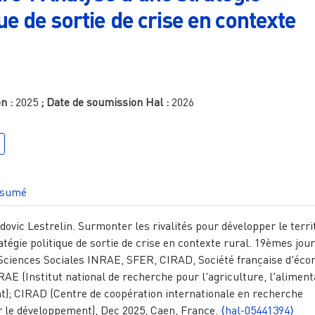
ue de sortie de crise en contexte
on :
2025
; Date de soumission Hal :
2026
sumé
ovic Lestrelin. Surmonter les rivalités pour développer le terri
atégie politique de sortie de crise en contexte rural. 19èmes jou
Sciences Sociales INRAE, SFER, CIRAD, Société française d'éc
RAE (Institut national de recherche pour l'agriculture, l'aliment
t); CIRAD (Centre de coopération internationale en recherche
 le développement), Dec 2025, Caen, France.
⟨hal-05441394⟩