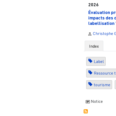
2026
Évaluation pr
impacts des d
labellisation 
Christophe 
Index
Label
Ressource te
tourisme
Notice