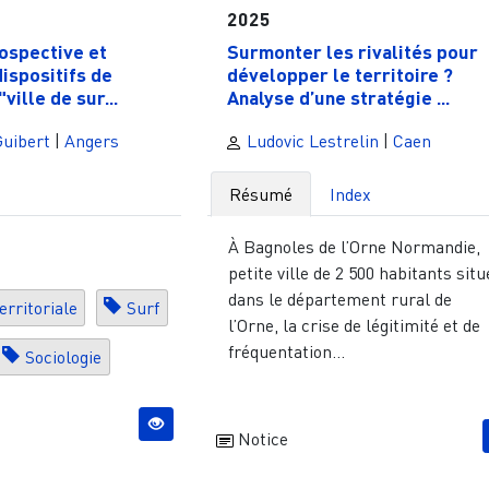
2025
ospective et
Surmonter les rivalités pour
ispositifs de
développer le territoire ?
"ville de sur...
Analyse d’une stratégie ...
Guibert
|
Angers
Ludovic Lestrelin
|
Caen
Résumé
Index
À Bagnoles de l’Orne Normandie,
petite ville de 2 500 habitants sit
dans le département rural de
rritoriale
Surf
l’Orne, la crise de légitimité et de
fréquentation...
Sociologie
Notice