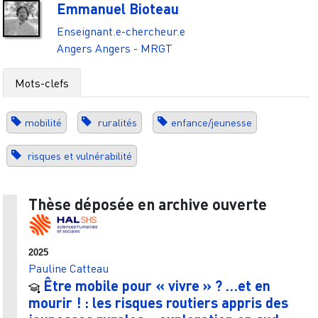
Emmanuel Bioteau
Enseignant.e-chercheur.e
Angers
Angers - MRGT
Mots-clefs
mobilité
ruralités
enfance/jeunesse
risques et vulnérabilité
Thèse déposée en archive ouverte
2025
Pauline Catteau
Être mobile pour « vivre » ? …et en
mourir ! : les risques routiers appris des