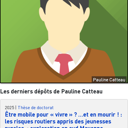
Pauline Catteau
Les derniers dépôts de Pauline Catteau
2025
|
Thèse de doctorat
Être mobile pour « vivre » ? …et en mourir ! :
les risques routiers appris des jeunesses
rurales. : exploration en sud Mayenne