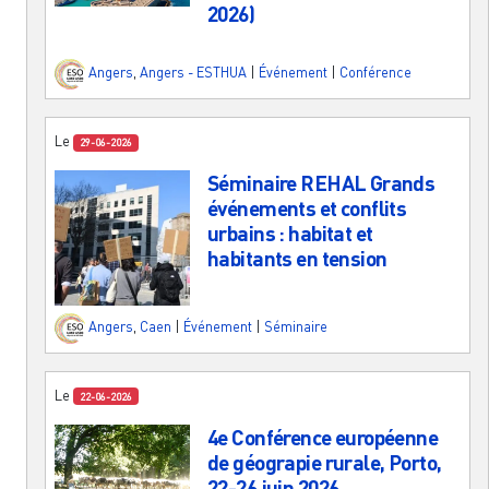
2026)
Angers
,
Angers - ESTHUA
|
Événement
|
Conférence
Le
29-06-2026
Séminaire REHAL Grands
événements et conflits
urbains : habitat et
habitants en tension
Angers
,
Caen
|
Événement
|
Séminaire
Le
22-06-2026
4e Conférence européenne
de géograpie rurale, Porto,
22-26 juin 2026