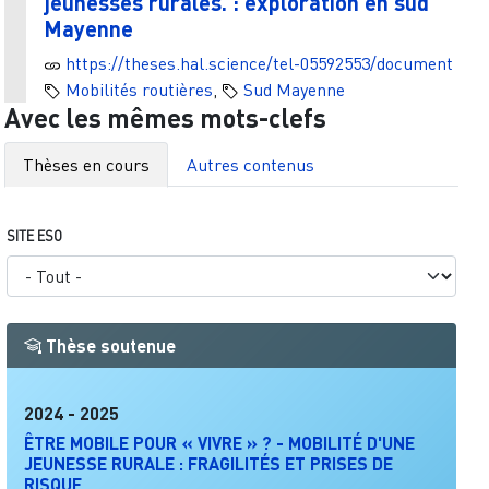
jeunesses rurales. : exploration en sud
Mayenne
https://theses.hal.science/tel-05592553/document
Mobilités routières
,
Sud Mayenne
Avec les mêmes mots-clefs
Thèses en cours
Autres contenus
SITE ESO
Thèse soutenue
2024
-
2025
ÊTRE MOBILE POUR « VIVRE » ? - MOBILITÉ D'UNE
JEUNESSE RURALE : FRAGILITÉS ET PRISES DE
RISQUE