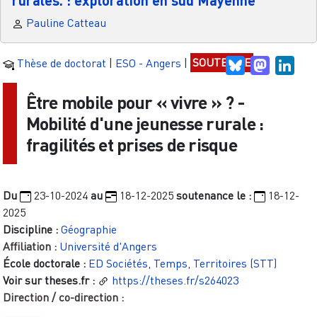
Pauline Catteau
Thèse de doctorat
|
ESO - Angers
|
SOUTENUE
Bluesky
Mastodo
Link
Être mobile pour « vivre » ? -
Mobilité d'une jeunesse rurale :
fragilités et prises de risque
Du
23-10-2024
au
18-12-2025
soutenance le :
18-12-
2025
Discipline :
Géographie
Affiliation :
Université d'Angers
École doctorale :
ED Sociétés, Temps, Territoires (STT)
Voir sur theses.fr :
https://theses.fr/s264023
Direction / co-direction :