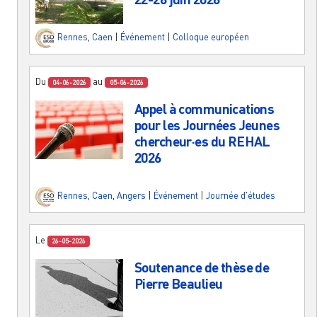
Rennes
,
Caen
|
Événement
|
Colloque européen
Du
au
04-06-2026
05-06-2026
Appel à communications
pour les Journées Jeunes
chercheur·es du REHAL
2026
Rennes
,
Caen
,
Angers
|
Événement
|
Journée d'études
Le
26-05-2026
Soutenance de thèse de
Pierre Beaulieu