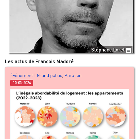
Stéphane Loret
Les actus de François Madoré
Événement
|
Grand public
,
Parution
10-03-2026