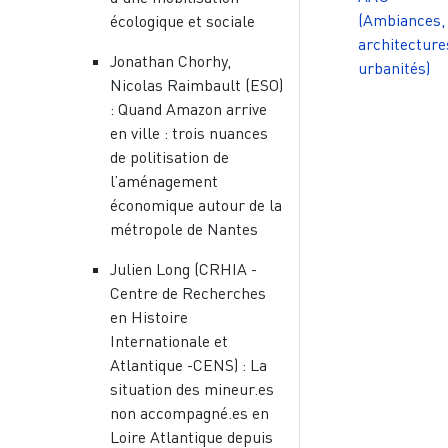
(Ambiances,
écologique et sociale
architecture
Jonathan Chorhy,
urbanités)
Nicolas Raimbault (ESO)
: Quand Amazon arrive
en ville : trois nuances
de politisation de
l’aménagement
économique autour de la
métropole de Nantes
Julien Long (CRHIA -
Centre de Recherches
en Histoire
Internationale et
Atlantique -CENS) : La
situation des mineur.es
non accompagné.es en
Loire Atlantique depuis