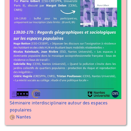
Séminaire interdisciplinaire autour des espaces
populaires
Nantes