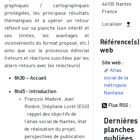
44100
Nantes
graphiques / cartographiques
France
privilégiées, les principaux résultats
thématiques et à opérer un retour
Localiser :
réflexif sur sa planche (son intérêt et
ses limites, les avantages et
Référence(s)
inconvénients du format proposé, etc.)
web
ainsi que sur le processus éditorial
(retours et réactions suscitées par les
Site web :
allers-retours avec les relecteurs).
Atlas
social de la
8h30 – Accueil
métropole
8h45 - Introduction
Nantaise
François Madoré, Jean
Flux RSS :
Rivière, Stéphane Loret (ESO)
: rappel des objectifs de
Dernières
l’atlas social de Nantes, état
planches
de réalisation du projet,
perspectives de publication
publiées