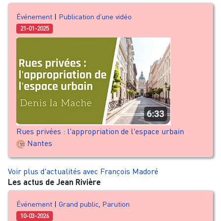
Événement
|
Publication d'une vidéo
21-01-2025
Rues privées : l'appropriation de l'espace urbain
Nantes
Voir plus d'actualités avec François Madoré
Les actus de Jean Rivière
Événement
|
Grand public
,
Parution
10-03-2026