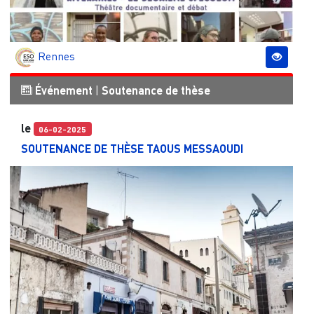
Rennes
Événement
|
Soutenance de thèse
le
06-02-2025
SOUTENANCE DE THÈSE TAOUS MESSAOUDI