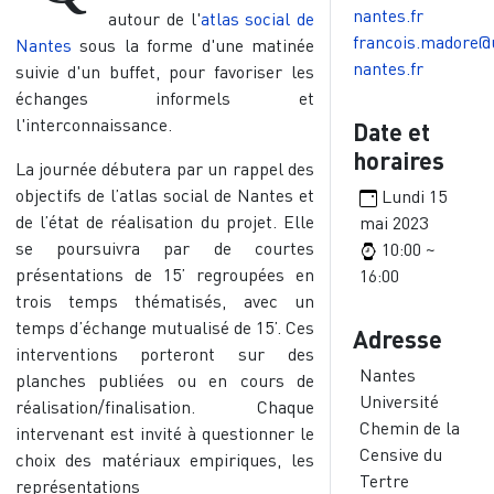
nantes.fr
autour de l'
atlas social de
francois.madore@
Nantes
sous la forme d'une matinée
nantes.fr
suivie d'un buffet, pour favoriser les
échanges informels et
l'interconnaissance.
Date et
horaires
La journée débutera par un rappel des
objectifs de l’atlas social de Nantes et
Lundi 15
de l’état de réalisation du projet. Elle
mai 2023
se poursuivra par de courtes
10:00 ~
présentations de 15’ regroupées en
16:00
trois temps thématisés, avec un
temps d’échange mutualisé de 15’. Ces
Adresse
interventions porteront sur des
Nantes
planches publiées ou en cours de
Université
réalisation/finalisation. Chaque
Chemin de la
intervenant est invité à questionner le
Censive du
choix des matériaux empiriques, les
Tertre
représentations