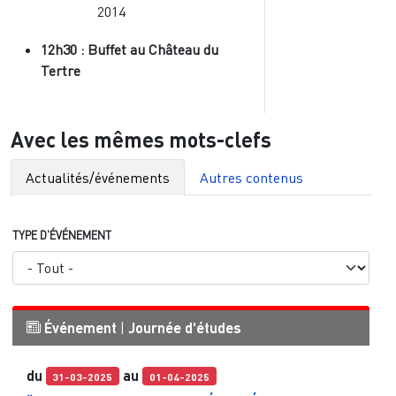
2014
12h30 : Buffet au Château du
Tertre
Avec les mêmes mots-clefs
Actualités/événements
Autres contenus
TYPE D'ÉVÉNEMENT
Événement
|
Journée d'études
du
au
31-03-2025
01-04-2025