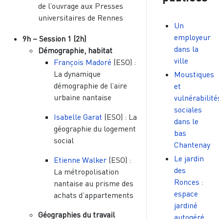
de l’ouvrage aux Presses
universitaires de Rennes
Un
employeur
9h – Session 1 (2h)
dans la
Démographie, habitat
ville
François Madoré
(ESO) :
La dynamique
Moustiques
démographie de l’aire
et
urbaine nantaise
vulnérabilité
sociales
Isabelle Garat
(ESO) : La
dans le
géographie du logement
bas
social
Chantenay
Le jardin
Etienne Walker
(ESO) :
des
La métropolisation
Ronces :
nantaise au prisme des
espace
achats d’appartements
jardiné
Géographies du travail
autogéré