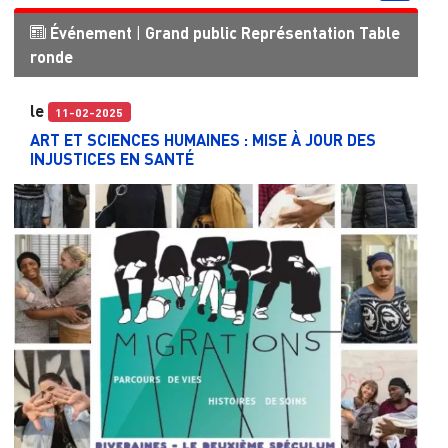
Événement
|
Grand public
Représentation
Table
ronde
le
11-02-2025
ART ET SCIENCES HUMAINES : MISE À JOUR DES
INJUSTICES EN SANTÉ