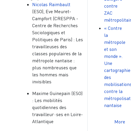
Nicolas Raimbault
contre
(ESO), Eve Meuret-
ZAC
Campfort (CRESPPA -
métropolitai
Centre de Recherches
« Contre
Sociologiques et
la
Politiques de Paris) : Les
métropole
travailleuses des
et son
classes populaires de la
monde ».
métropole nantaise :
Une
plus nombreuses que
cartographie
les hommes mais
des
invisibles
mobilisation
contre la
Maxime Guinepain (ESO)
métropolisat
: Les mobilités
nantaise
quotidiennes des
travailleur⋅ses en Loire-
Atlantique
More