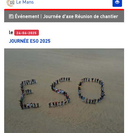
Le Mans
Événement
|
Journée d'axe
Réunion de chantier
le
24-06-2025
JOURNÉE ESO 2025