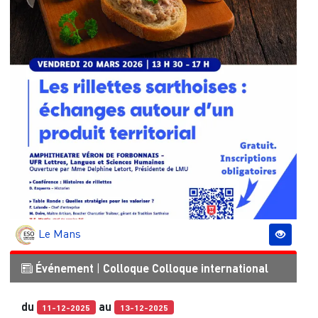
Le Mans
Événement
|
Colloque
Colloque international
du
au
11-12-2025
13-12-2025