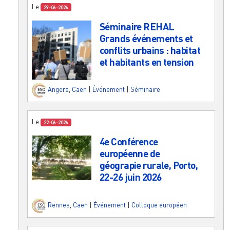
Le
29-06-2026
Séminaire REHAL
Grands événements et
conflits urbains : habitat
et habitants en tension
Angers
,
Caen
|
Événement
|
Séminaire
Le
22-06-2026
4e Conférence
européenne de
géograpie rurale, Porto,
22-26 juin 2026
Rennes
,
Caen
|
Événement
|
Colloque européen