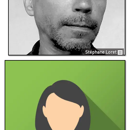
Stéphane Loret