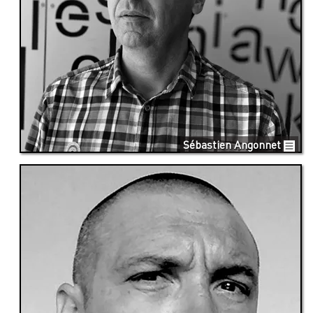
Sébastien Angonnet