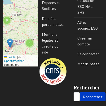
Collection
Espaces et
ESO HAL-
Sociétés
SHS
Données
5
Atlas
personnelles
sociaux ESO
Mentions
Créer un
légales et
6
compte
crédits du
site
Se connecter
Leaflet
|
©
Image
OpenStreetMap
Mot de passe
contributors
Rechercher
SEARCH