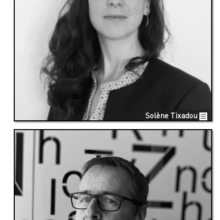
Solène Tixadou