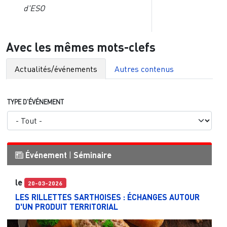
d'ESO
Avec les mêmes mots-clefs
Actualités/événements
Autres contenus
TYPE D'ÉVÉNEMENT
Événement
|
Séminaire
le
20-03-2026
LES RILLETTES SARTHOISES : ÉCHANGES AUTOUR
D'UN PRODUIT TERRITORIAL