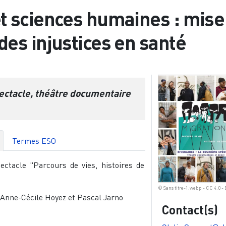
et sciences humaines : mise
 des injustices en santé
ectacle, théâtre documentaire
Termes ESO
ectacle "Parcours de vies, histoires de
© Sans titre-1.webp - CC 4.0 -
 Anne-Cécile Hoyez et Pascal Jarno
Contact(s)