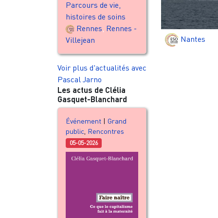
Parcours de vie,
histoires de soins
Rennes
,
Rennes -
Nantes
Villejean
Pagination
Voir plus d'actualités avec
Pascal Jarno
Les actus de Clélia
Gasquet-Blanchard
Événement
|
Grand
public
,
Rencontres
05-05-2026