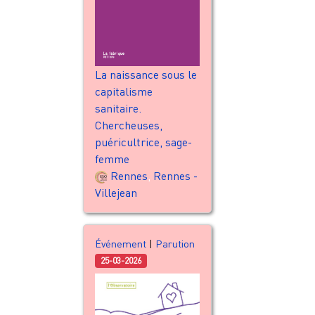
La naissance sous le
capitalisme
sanitaire.
Chercheuses,
puéricultrice, sage-
femme
Rennes
,
Rennes -
Villejean
Événement
|
Parution
25-03-2026