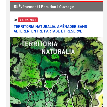
Événement
|
Parution
|
Ouvrage
le
20-02-2026
TERRITORIA NATURALIA. AMÉNAGER SANS
ALTÉRER, ENTRE PARTAGE ET RÉSERVE