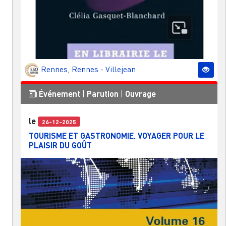
Rennes
,
Rennes - Villejean
Événement
|
Parution
|
Ouvrage
le
26-12-2025
TOURISME ET GASTRONOMIE. VOYAGER POUR LE
PLAISIR DU GOÛT