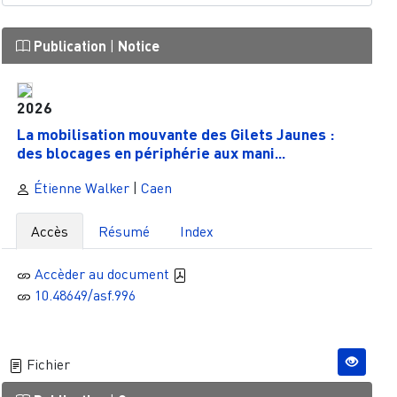
Publication
|
Notice
2026
La mobilisation mouvante des Gilets Jaunes :
des blocages en périphérie aux mani...
Étienne Walker
|
Caen
Accès
Résumé
Index
Accèder au document
10.48649/asf.996
Fichier