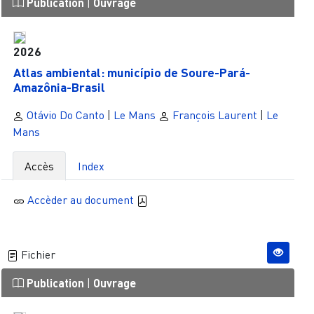
Publication
|
Ouvrage
2026
Atlas ambiental: município de Soure-Pará-
Amazônia-Brasil
Otávio Do Canto
|
Le Mans
François Laurent
|
Le
Mans
Accès
Index
Accèder au document
Fichier
Publication
|
Ouvrage