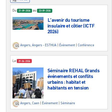
Du
au
21-09-2026
23-09-2026
L'avenir du tourisme
insulaire et côtier (ICTF
2026)
Angers
,
Angers - ESTHUA
|
Événement
|
Conférence
Le
29-06-2026
Séminaire REHAL Grands
événements et conflits
urbains : habitat et
habitants en tension
Angers
,
Caen
|
Événement
|
Séminaire