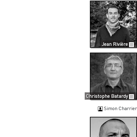
Jean Rivière
Christophe Batardy
Simon Charrier