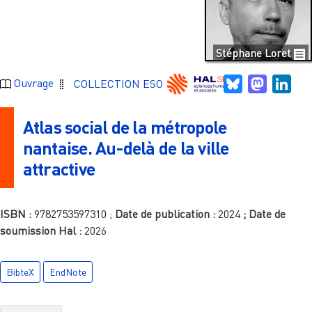
Stéphane Loret
Bluesky
Mastodo
Link
Ouvrage
COLLECTION ESO
Atlas social de la métropole
nantaise. Au-delà de la ville
attractive
ISBN :
9782753597310
;
Date de publication :
2024
; Date de
soumission Hal :
2026
BibteX
EndNote