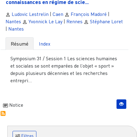
connaissances en régime de scie...
Ludovic Lestrelin
|
Caen
François Madoré
|
Nantes
Yvonnick Le Lay
|
Rennes
Stéphane Loret
|
Nantes
Résumé
Index
Symposium 31 / Session 1 Les sciences humaines
et sociales se sont emparées de l’objet « sport »
depuis plusieurs décennies et les recherches
entrepri...
Notice
Filtres