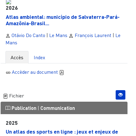
2026
Atlas ambiental: município de Salvaterra-Pará-
Amazônia-Brasil...
Otávio Do Canto
|
Le Mans
François Laurent
|
Le
Mans
Accès
Index
Accèder au document
Fichier
Publication
|
Communication
2025
Un atlas des sports en ligne : jeux et enjeux de