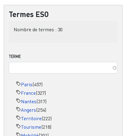
Termes ESO
Nombre de termes :
30
TERME
Paris
(457)
France
(327)
Nantes
(317)
Angers
(254)
Territoire
(222)
Tourisme
(218)
Mobilité
(201)