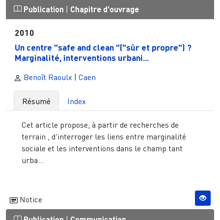
Publication
|
Chapitre d'ouvrage
2010
Un centre "safe and clean "("sûr et propre") ?
Marginalité, interventions urbani...
Benoît Raoulx
|
Caen
Résumé
Index
Cet article propose, à partir de recherches de
terrain , d'interroger les liens entre marginalité
sociale et les interventions dans le champ tant
urba...
Notice
Publication
|
Communication