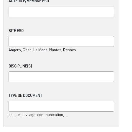
AUTEUR.E/MEMBRE ESO
SITE ESO
Angers, Caen, Le Mans, Nantes, Rennes
DISCIPLINE(S)
TYPE DE DOCUMENT
article, ouvrage, communication,....