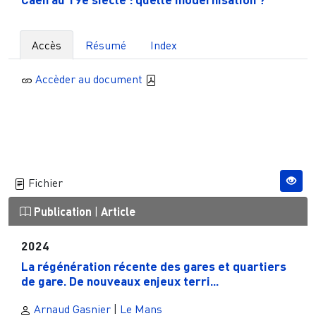
Accès
Résumé
Index
Accèder au document
Fichier
Publication
|
Article
2024
La régénération récente des gares et quartiers
de gare. De nouveaux enjeux terri...
Arnaud Gasnier
|
Le Mans