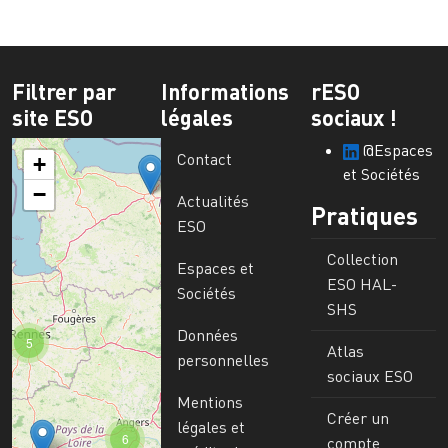
Filtrer par
Informations
rESO
site ESO
légales
sociaux !
@Espaces
Contact
+
et Sociétés
−
Actualités
Pratiques
ESO
Collection
Espaces et
ESO HAL-
Sociétés
SHS
Données
5
Atlas
personnelles
sociaux ESO
Mentions
Créer un
légales et
6
compte