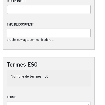
DISCIPLINE(S)
TYPE DE DOCUMENT
article, ouvrage, communication,....
Termes ESO
Nombre de termes :
30
TERME