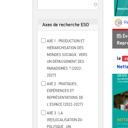
R
Axes de recherche ESO
Év
AXE 1 : PRODUCTION ET
Repr
HIÉRARCHISATION DES
MONDES SOCIAUX : VERS
le
2
UN DÉPASSEMENT DES
Netta
PARADIGMES ? (2022-
2027)
AXE 2 : PRATIQUES,
EXPÉRIENCES ET
REPRÉSENTATIONS DE
L'ESPACE (2022-2027)
AXE 3 : LA
(RE)LOCALISATION DU
POLITIQUE : UN