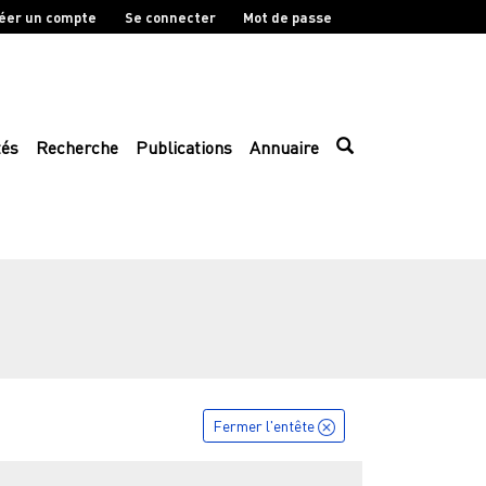
éer un compte
Se connecter
Mot de passe
tés
Recherche
Publications
Annuaire
Fermer l'entête