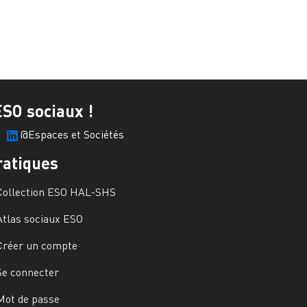
ESO sociaux !
@Espaces et Sociétés
ratiques
Collection ESO HAL-SHS
Atlas sociaux ESO
Créer un compte
Se connecter
Mot de passe