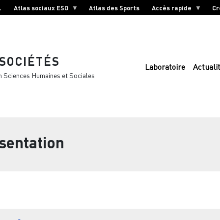
L
Atlas sociaux ESO
Atlas des Sports
Accès rapide
Cr
 SOCIÉTÉS
Laboratoire
Actuali
n Sciences Humaines et Sociales
sentation