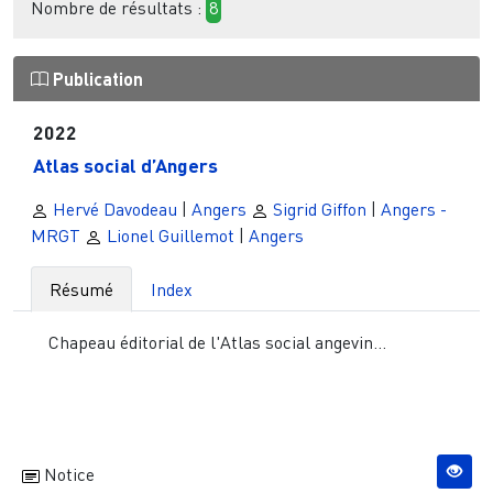
Nombre de résultats :
8
Publication
2022
Atlas social d’Angers
Hervé Davodeau
|
Angers
Sigrid Giffon
|
Angers -
MRGT
Lionel Guillemot
|
Angers
Résumé
Index
Chapeau éditorial de l'Atlas social angevin...
Notice