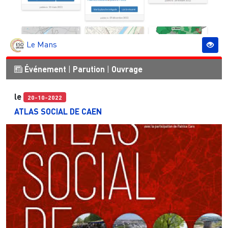
Le Mans
Événement
|
Parution
|
Ouvrage
le
20-10-2022
ATLAS SOCIAL DE CAEN