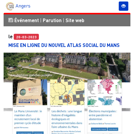
Angers
Événement
|
Parution
|
Site web
le
20-03-2023
MISE EN LIGNE DU NOUVEL ATLAS SOCIAL DU MANS